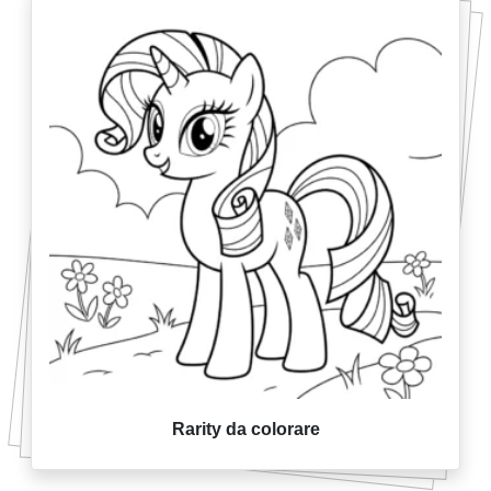
Rarity da colorare