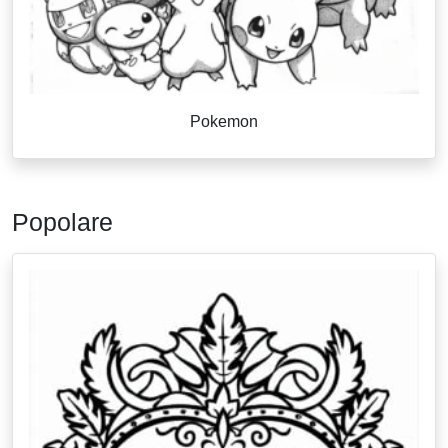
Pokemon
Popolare