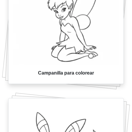
Campanilla para colorear