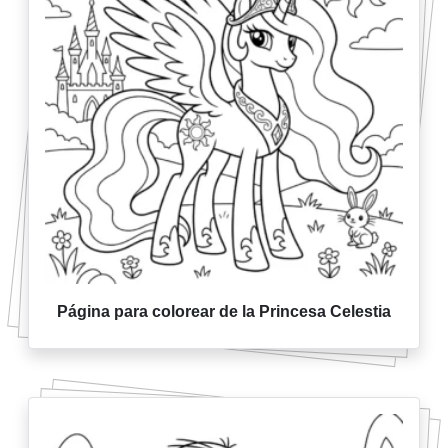
Página para colorear de la Princesa Celestia