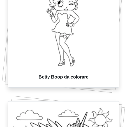
Betty Boop da colorare