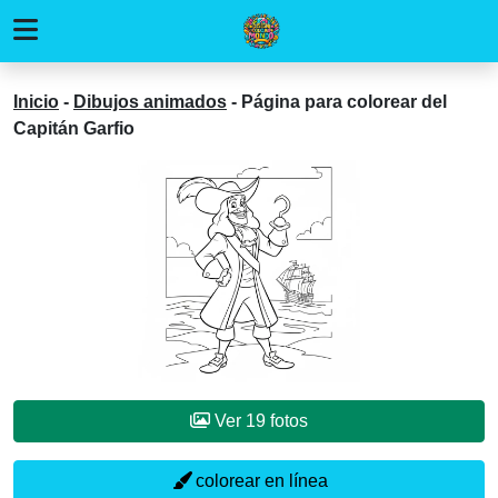
Inicio
-
Dibujos animados
-
Página para colorear del
Capitán Garfio
Ver 19 fotos
colorear en línea