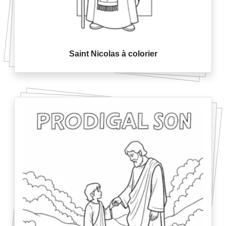
Saint Nicolas à colorier