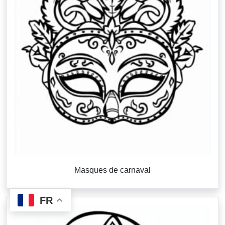
Masques de carnaval
FR