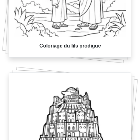
Coloriage du fils prodigue