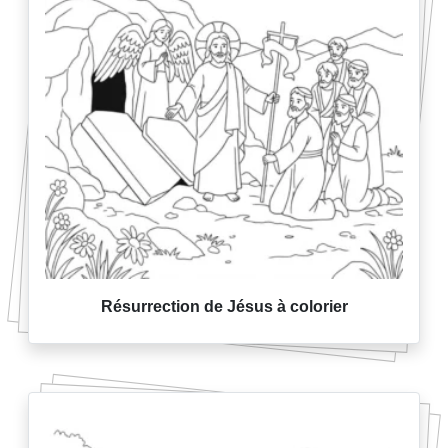
Résurrection de Jésus à colorier