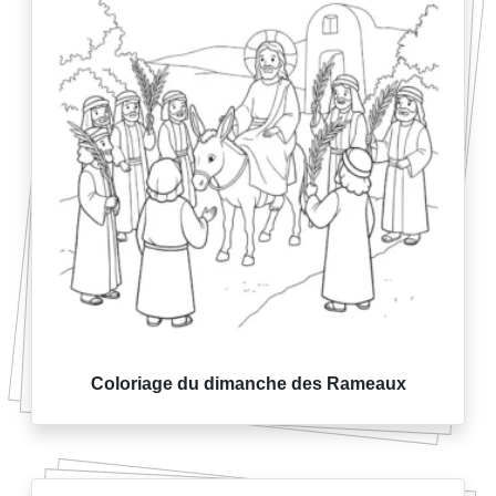
Coloriage du dimanche des Rameaux