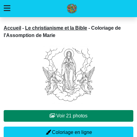
Accueil
-
Le christianisme et la Bible
-
Coloriage de
l'Assomption de Marie
Voir 21 photos
Coloriage en ligne