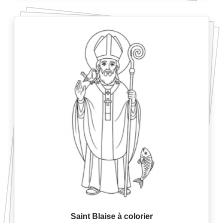
Saint Blaise à colorier