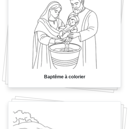
Baptême à colorier