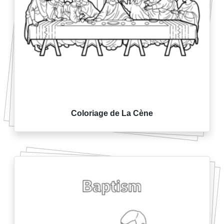
Coloriage de La Cène