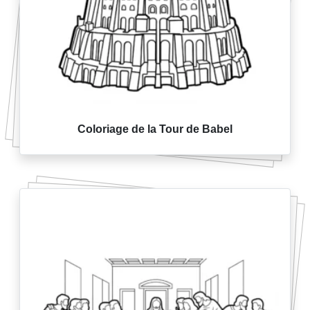
Coloriage de la Tour de Babel