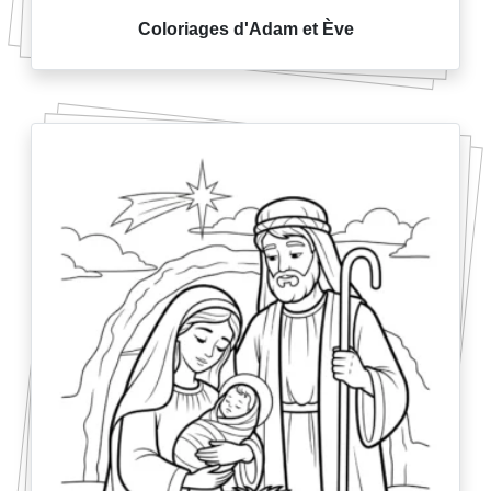
Coloriages d'Adam et Ève