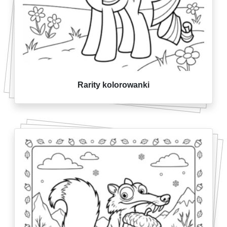
Rarity kolorowanki