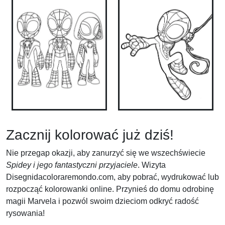
Zacznij kolorować już dziś!
Nie przegap okazji, aby zanurzyć się we wszechświecie
Spidey i jego fantastyczni przyjaciele
. Wizyta
Disegnidacoloraremondo.com, aby pobrać, wydrukować lub
rozpocząć kolorowanki online. Przynieś do domu odrobinę
magii Marvela i pozwól swoim dzieciom odkryć radość
rysowania!