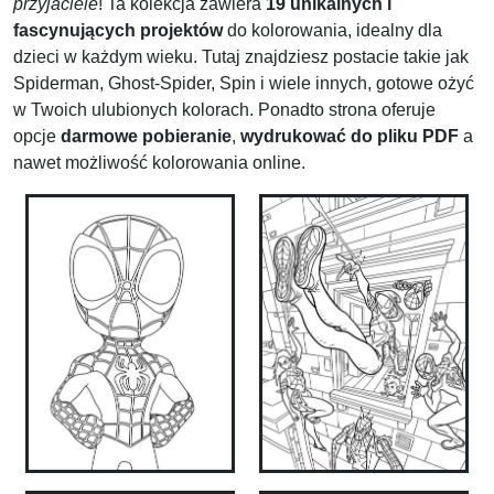
przyjaciele
! Ta kolekcja zawiera
19 unikalnych i
fascynujących projektów
do kolorowania, idealny dla
dzieci w każdym wieku. Tutaj znajdziesz postacie takie jak
Spiderman, Ghost-Spider, Spin i wiele innych, gotowe ożyć
w Twoich ulubionych kolorach. Ponadto strona oferuje
opcje
darmowe pobieranie
,
wydrukować do pliku PDF
a
nawet możliwość kolorowania online.