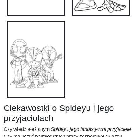
Ciekawostki o Spideyu i jego
przyjaciołach
Czy wiedziałeś o tym
Spidey i jego fantastyczni przyjaciele
Czy ma uczyć najmłodszych pracy zespołowej? Każdy