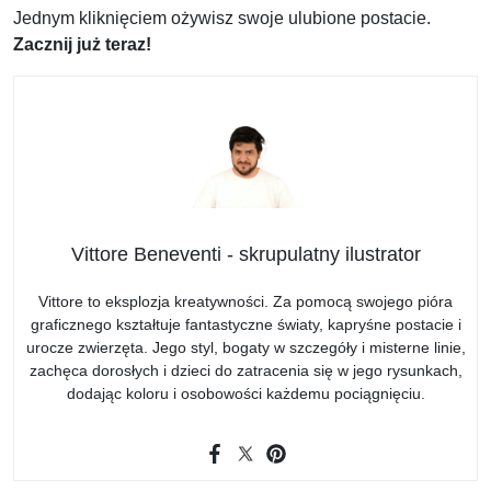
Jednym kliknięciem ożywisz swoje ulubione postacie.
Zacznij już teraz!
Vittore Beneventi - skrupulatny ilustrator
Vittore to eksplozja kreatywności. Za pomocą swojego pióra
graficznego kształtuje fantastyczne światy, kapryśne postacie i
urocze zwierzęta. Jego styl, bogaty w szczegóły i misterne linie,
zachęca dorosłych i dzieci do zatracenia się w jego rysunkach,
dodając koloru i osobowości każdemu pociągnięciu.