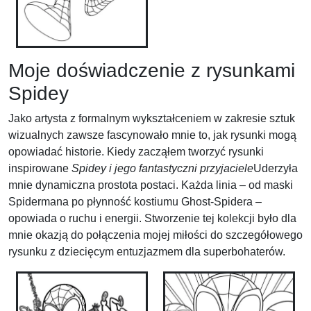
Moje doświadczenie z rysunkami
Spidey
Jako artysta z formalnym wykształceniem w zakresie sztuk
wizualnych zawsze fascynowało mnie to, jak rysunki mogą
opowiadać historie. Kiedy zacząłem tworzyć rysunki
inspirowane
Spidey i jego fantastyczni przyjaciele
Uderzyła
mnie dynamiczna prostota postaci. Każda linia – od maski
Spidermana po płynność kostiumu Ghost-Spidera –
opowiada o ruchu i energii. Stworzenie tej kolekcji było dla
mnie okazją do połączenia mojej miłości do szczegółowego
rysunku z dziecięcym entuzjazmem dla superbohaterów.