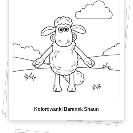
Kolorowanki Baranek Shaun