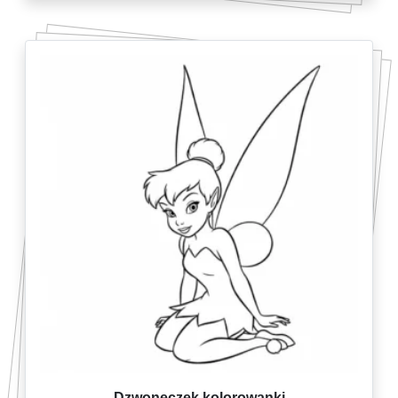
Dzwoneczek kolorowanki