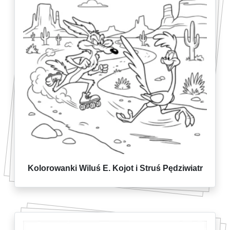
Kolorowanki Wiluś E. Kojot i Struś Pędziwiatr