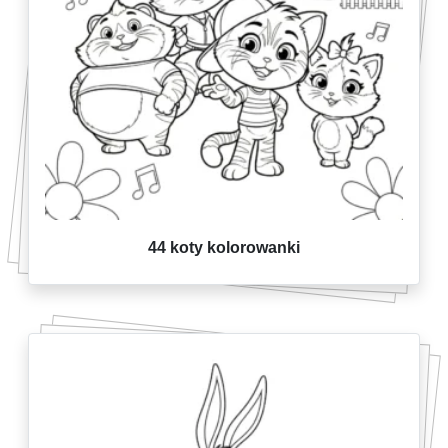
44 koty kolorowanki