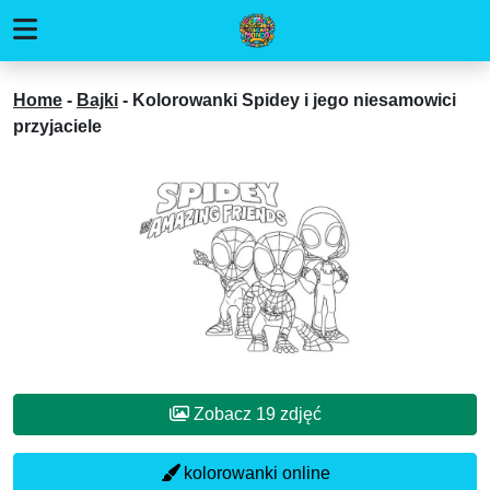
Home
-
Bajki
-
Kolorowanki Spidey i jego niesamowici
przyjaciele
Zobacz 19 zdjęć
kolorowanki online