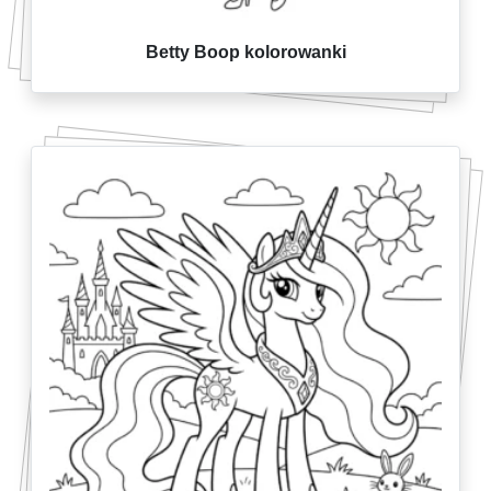
Betty Boop kolorowanki