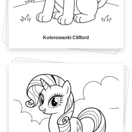
Kolorowanki Clifford