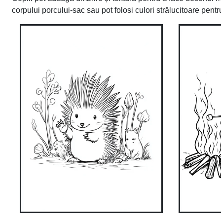
corpului porcului-sac sau pot folosi culori strălucitoare pentru