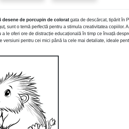
6 desene de porcupin de colorat
gata de descărcat, tipărit în
guț, sunt o temă perfectă pentru a stimula creativitatea copiilor. 
ru a le oferi ore de distracție educațională în timp ce învață desp
 versiuni pentru cei mici până la cele mai detaliate, ideale pent