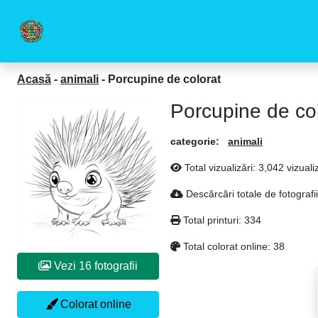
Acasă
-
animali
-
Porcupine de colorat
Porcupine de co
categorie:
animali
Total vizualizări: 3,042 vizuali
Descărcări totale de fotografi
Total printuri: 334
Total colorat online: 38
Vezi 16 fotografii
Colorat online