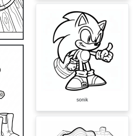
sonik