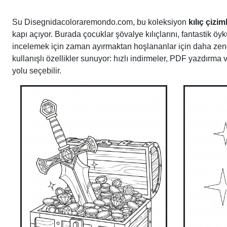
Su Disegnidacoloraremondo.com, bu koleksiyon
kılıç çizi
kapı açıyor. Burada çocuklar şövalye kılıçlarını, fantastik öy
incelemek için zaman ayırmaktan hoşlananlar için daha zengin,
kullanışlı özellikler sunuyor: hızlı indirmeler, PDF yazdırm
yolu seçebilir.