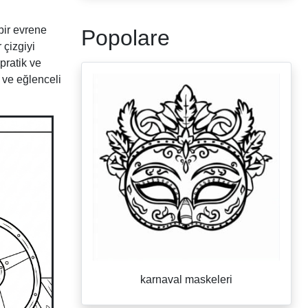
bir evrene
Popolare
 çizgiyi
pratik ve
 ve eğlenceli
karnaval maskeleri