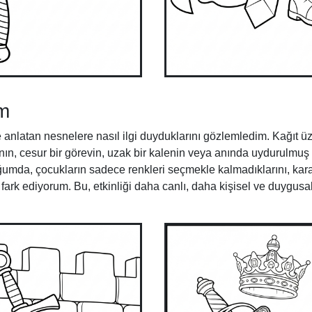
im
e anlatan nesnelere nasıl ilgi duyduklarını gözlemledim. Kağıt üz
anın, cesur bir görevin, uzak bir kalenin veya anında uydurulmuş 
uğumda, çocukların sadece renkleri seçmekle kalmadıklarını, kara
fark ediyorum. Bu, etkinliği daha canlı, daha kişisel ve duygusal