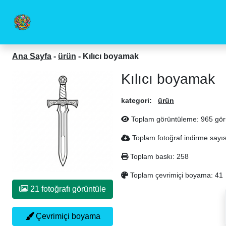
Ana Sayfa
-
ürün
-
Kılıcı boyamak
Kılıcı boyamak
kategori:
ürün
Toplam görüntüleme: 965 gö
Toplam fotoğraf indirme sayıs
Toplam baskı: 258
Toplam çevrimiçi boyama: 41
21 fotoğrafı görüntüle
Çevrimiçi boyama