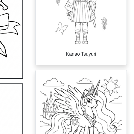
Kanao Tsuyuri