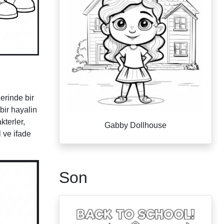
erinde bir
bir hayalin
kterler,
Gabby Dollhouse
 ve ifade
Son