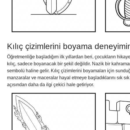
Kılıç çizimlerini boyama deneyim
Öğretmenliğe başladığım ilk yıllardan beri, çocukların hikay
kılıç, sadece boyanacak bir şekil değildir. Nazik bir kahram
sembolü haline gelir. Kılıç çizimlerini boyamaları için sund
manzaralar ve maceralar hayal etmeye başladıklarını sık sık 
açısından daha da ilgi çekici hale getiriyor.