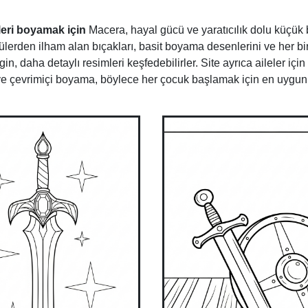
mleri boyamak için
Macera, hayal gücü ve yaratıcılık dolu küçük 
külerden ilham alan bıçakları, basit boyama desenlerini ve her bir
 daha detaylı resimleri keşfedebilirler. Site ayrıca aileler için 
a ve çevrimiçi boyama, böylece her çocuk başlamak için en uygun