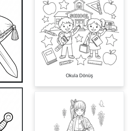
Okula Dönüş