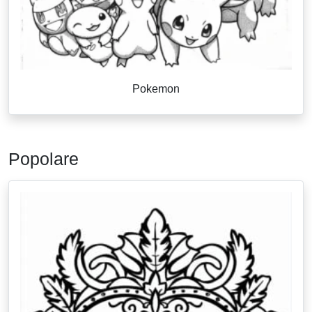
Pokemon
Popolare