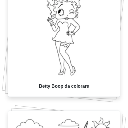
Betty Boop da colorare