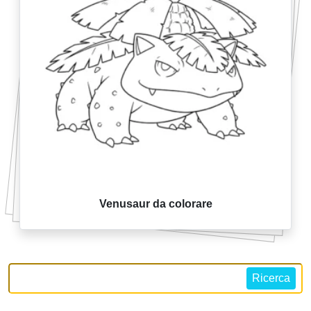
Venusaur da colorare
Ricerca