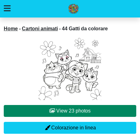
Home
-
Cartoni animati
-
44 Gatti da colorare
View 23 photos
Colorazione in linea