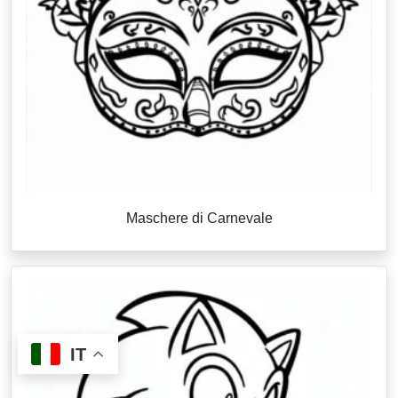
Maschere di Carnevale
IT