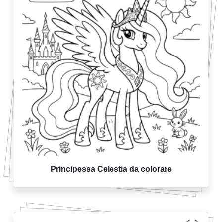
Principessa Celestia da colorare