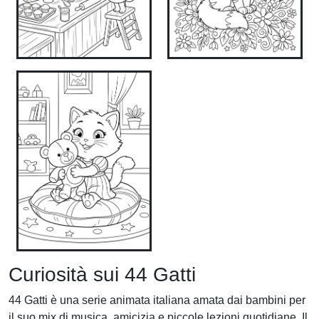
Curiosità sui 44 Gatti
44 Gatti è una serie animata italiana amata dai bambini per
il suo mix di musica, amicizia e piccole lezioni quotidiane. Il