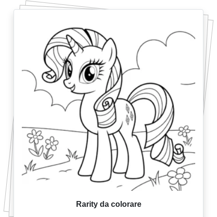
Rarity da colorare