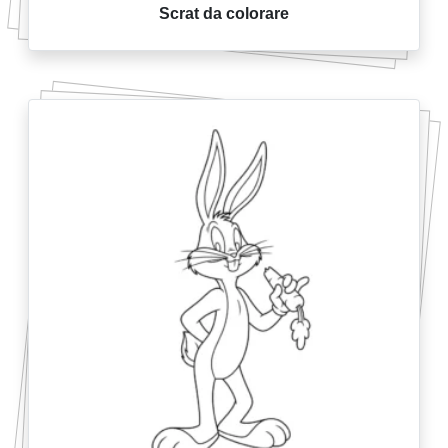
Scrat da colorare