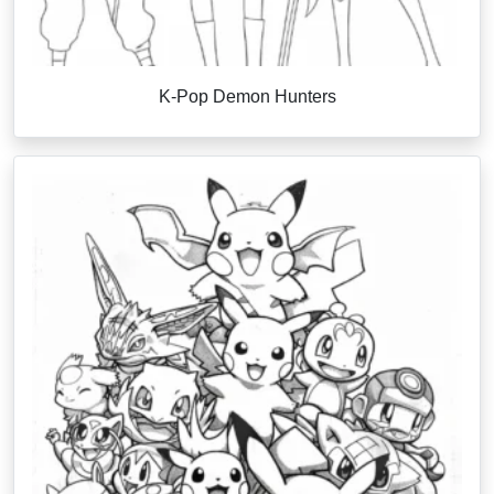
K-Pop Demon Hunters