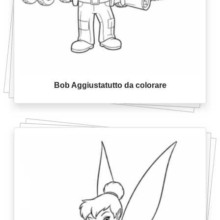
Bob Aggiustatutto da colorare