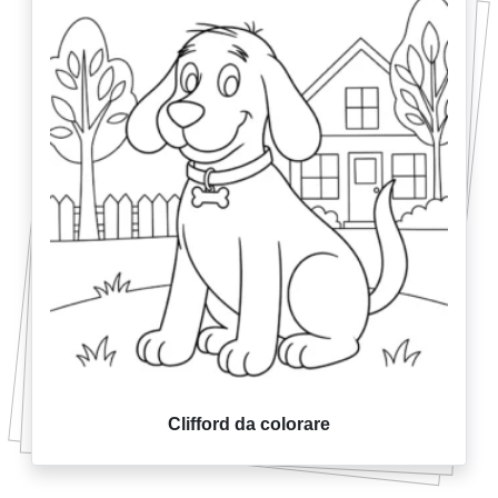
Clifford da colorare