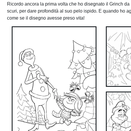
Ricordo ancora la prima volta che ho disegnato il Grinch da ba
scuri, per dare profondità al suo pelo ispido. E quando ho a
come se il disegno avesse preso vita!