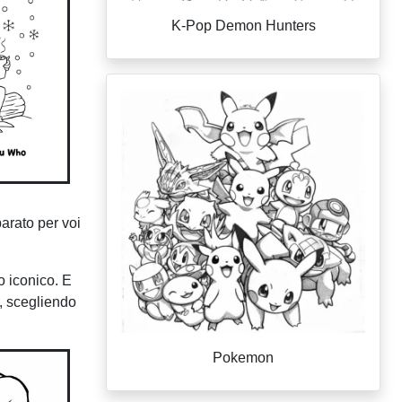
K-Pop Demon Hunters
arato per voi
o iconico. E
o, scegliendo
Pokemon