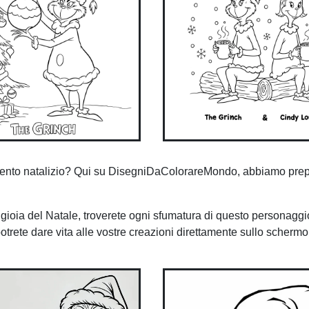
ertimento natalizio? Qui su DisegniDaColorareMondo, abbiamo prep
 gioia del Natale, troverete ogni sfumatura di questo personaggi
potrete dare vita alle vostre creazioni direttamente sullo scherm