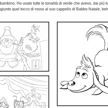
mbino. Ho usato tutte le tonalità di verde che avevo, dai più bri
ggiunto quel tocco di rosso al suo cappello di Babbo Natale, beh