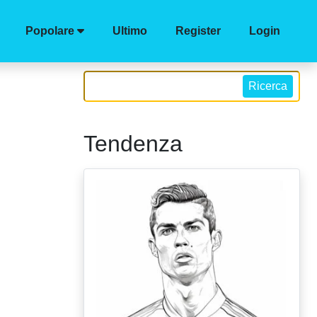
Popolare
Ultimo
Register
Login
Ricerca
Tendenza