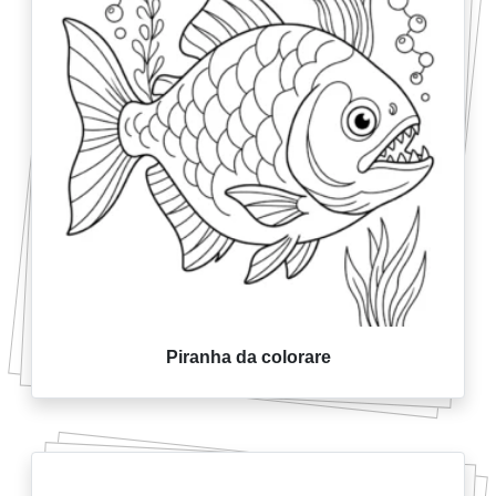
Piranha da colorare