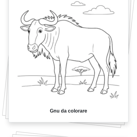
Gnu da colorare