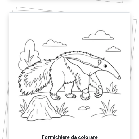
Formichiere da colorare