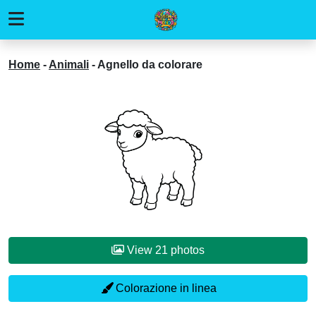
Home
-
Animali
-
Agnello da colorare
View 21 photos
Colorazione in linea