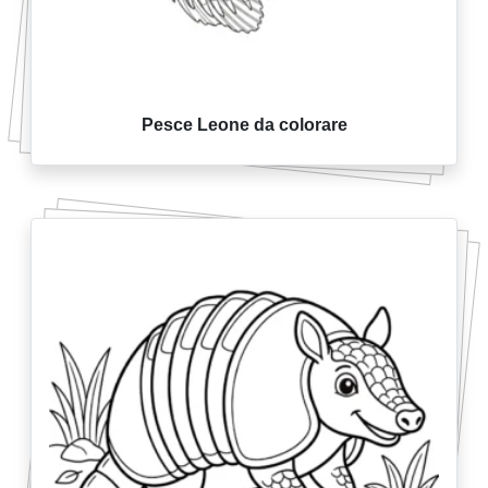
Pesce Leone da colorare