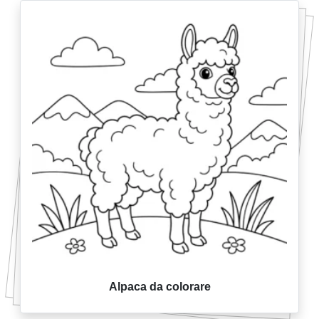
Alpaca da colorare