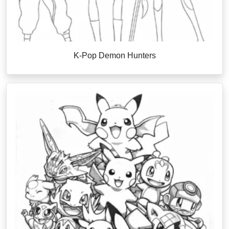
K-Pop Demon Hunters