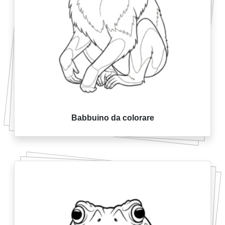
Babbuino da colorare