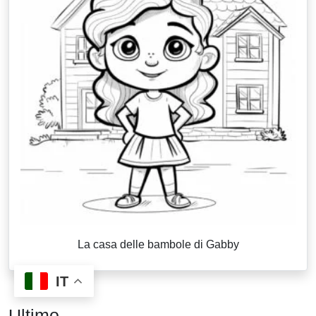
La casa delle bambole di Gabby
IT
Ultimo