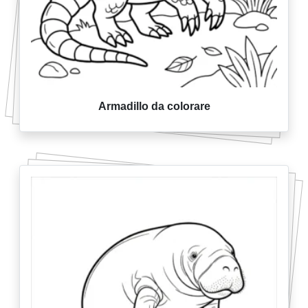
Armadillo da colorare