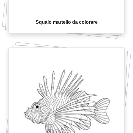
Squalo martello da colorare