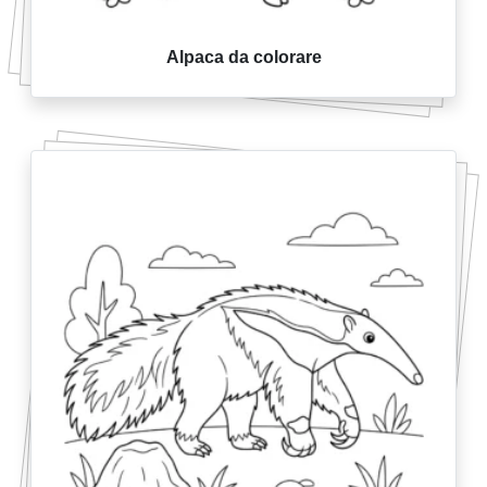
Alpaca da colorare