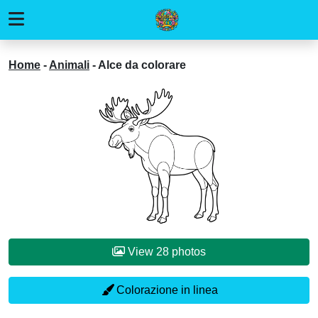
Home
-
Animali
-
Alce da colorare
View 28 photos
Colorazione in linea