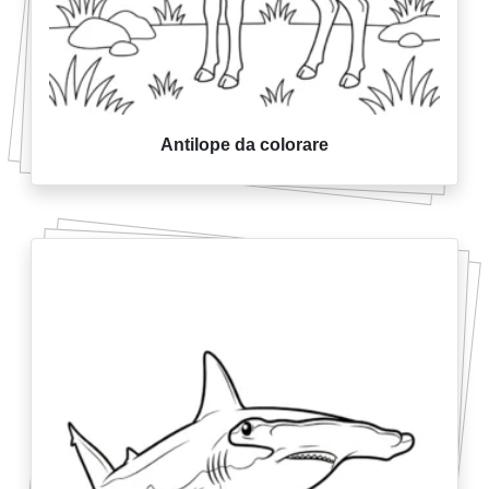
Antilope da colorare