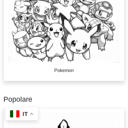
Pokemon
Popolare
IT