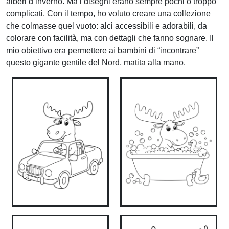
alberi d’inverno. Ma i disegni erano sempre pochi o troppo
complicati. Con il tempo, ho voluto creare una collezione
che colmasse quel vuoto: alci accessibili e adorabili, da
colorare con facilità, ma con dettagli che fanno sognare. Il
mio obiettivo era permettere ai bambini di “incontrare”
questo gigante gentile del Nord, matita alla mano.