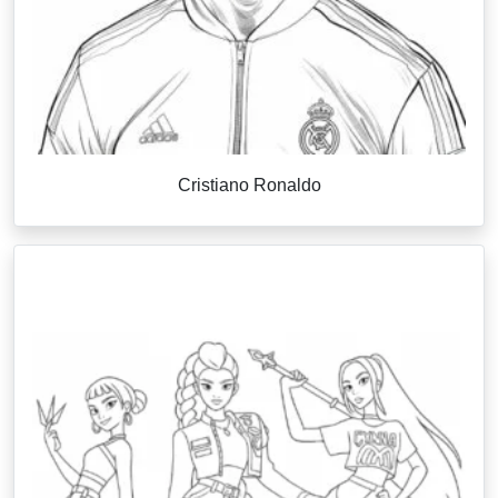
Cristiano Ronaldo