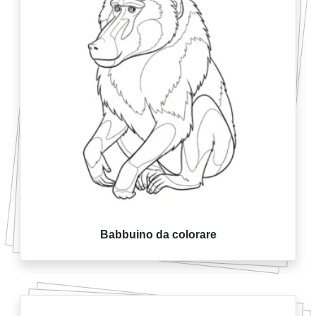
Babbuino da colorare