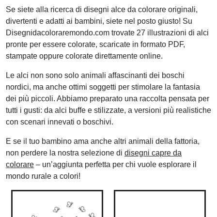
Se siete alla ricerca di disegni alce da colorare originali,
divertenti e adatti ai bambini, siete nel posto giusto! Su
Disegnidacoloraremondo.com trovate 27 illustrazioni di alci
pronte per essere colorate, scaricate in formato PDF,
stampate oppure colorate direttamente online.
Le alci non sono solo animali affascinanti dei boschi
nordici, ma anche ottimi soggetti per stimolare la fantasia
dei più piccoli. Abbiamo preparato una raccolta pensata per
tutti i gusti: da alci buffe e stilizzate, a versioni più realistiche
con scenari innevati o boschivi.
E se il tuo bambino ama anche altri animali della fattoria,
non perdere la nostra selezione di
disegni capre da
colorare
– un’aggiunta perfetta per chi vuole esplorare il
mondo rurale a colori!