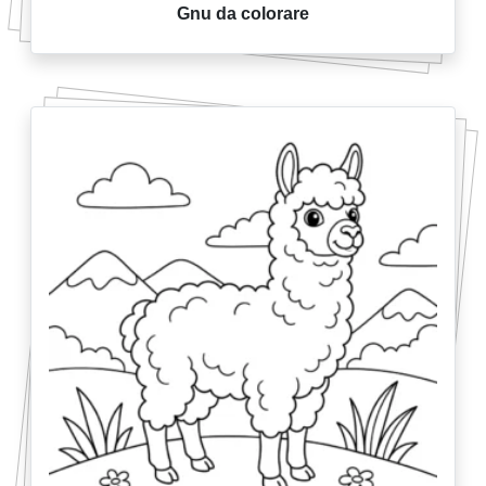
Gnu da colorare