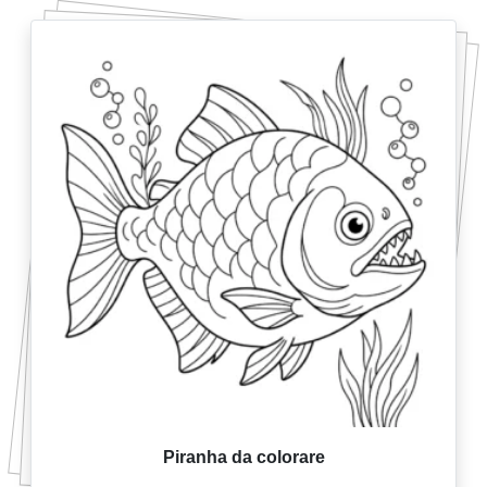
Piranha da colorare