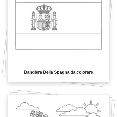
Bandiera Della Spagna da colorare