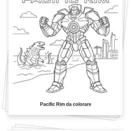
Pacific Rim da colorare