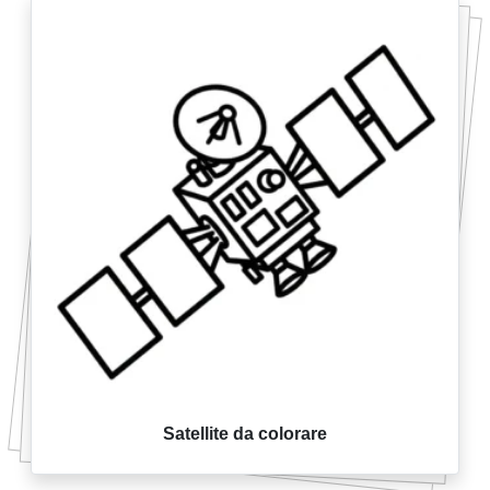
Satellite da colorare