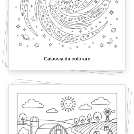
Galassia da colorare