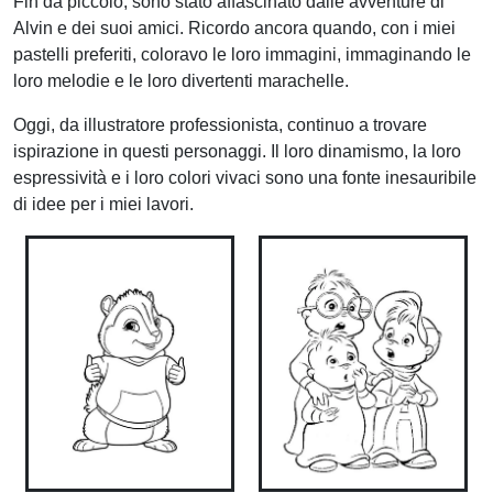
Fin da piccolo, sono stato affascinato dalle avventure di
Alvin e dei suoi amici. Ricordo ancora quando, con i miei
pastelli preferiti, coloravo le loro immagini, immaginando le
loro melodie e le loro divertenti marachelle.
Oggi, da illustratore professionista, continuo a trovare
ispirazione in questi personaggi. Il loro dinamismo, la loro
espressività e i loro colori vivaci sono una fonte inesauribile
di idee per i miei lavori.