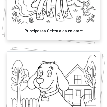
Principessa Celestia da colorare