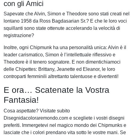
con gli Amici
Sapevate che Alvin, Simon e Theodore sono stati creati nel
lontano 1958 da Ross Bagdasarian Sr.? E che le loro voci
squillanti sono state ottenute accelerando la velocità di
registrazione?
Inoltre, ogni Chipmunk ha una personalità unica: Alvin è il
leader carismatico, Simon è l’intellettuale riflessivo e
Theodore è il tenero sognatore. E non dimentichiamoci
delle Chipettes: Brittany, Jeanette ed Eleanor, le loro
controparti femminili altrettanto talentuose e divertenti!
E ora… Scatenate la Vostra
Fantasia!
Cosa aspettate? Visitate subito
Disegnidacoloraremondo.com e scegliete i vostri disegni
preferiti. Immergetevi nel magico mondo dei Chipmunks e
lasciate che i colori prendano vita sotto le vostre mani. Se