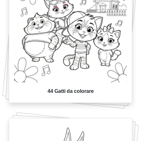
44 Gatti da colorare