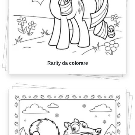
Rarity da colorare