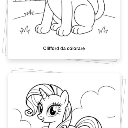
Clifford da colorare