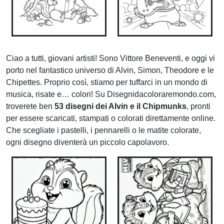
Ciao a tutti, giovani artisti! Sono Vittore Beneventi, e oggi vi
porto nel fantastico universo di Alvin, Simon, Theodore e le
Chipettes. Proprio così, stiamo per tuffarci in un mondo di
musica, risate e… colori! Su Disegnidacoloraremondo.com,
troverete ben
53 disegni dei Alvin e il Chipmunks
, pronti
per essere scaricati, stampati o colorati direttamente online.
Che scegliate i pastelli, i pennarelli o le matite colorate,
ogni disegno diventerà un piccolo capolavoro.