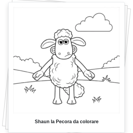
Shaun la Pecora da colorare