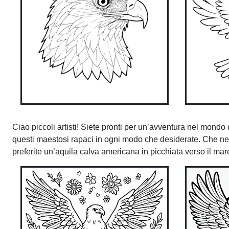
Ciao piccoli artisti! Siete pronti per un’avventura nel mond
questi maestosi rapaci in ogni modo che desiderate. Che ne 
preferite un’aquila calva americana in picchiata verso il mar