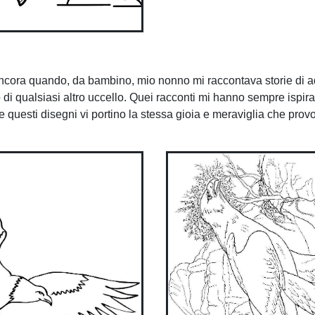
ncora quando, da bambino, mio nonno mi raccontava storie di a
 di qualsiasi altro uccello. Quei racconti mi hanno sempre ispira
questi disegni vi portino la stessa gioia e meraviglia che prov