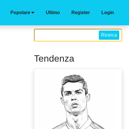
Popolare
Ultimo
Register
Login
Ricerca
Tendenza