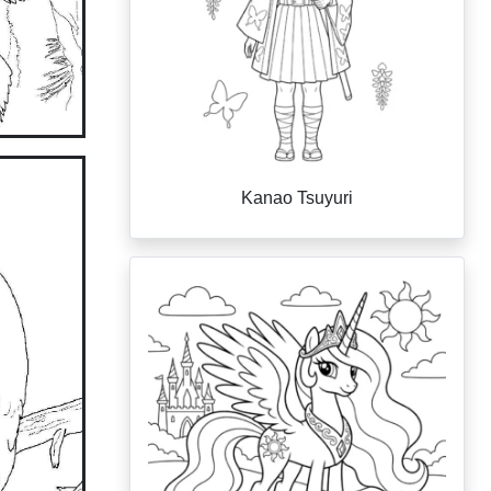
Kanao Tsuyuri