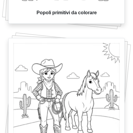
Popoli primitivi da colorare