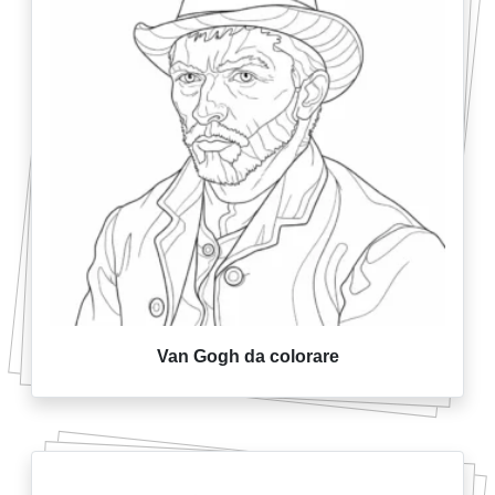
Van Gogh da colorare