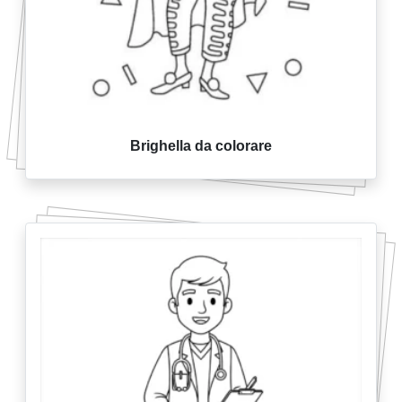
Brighella da colorare