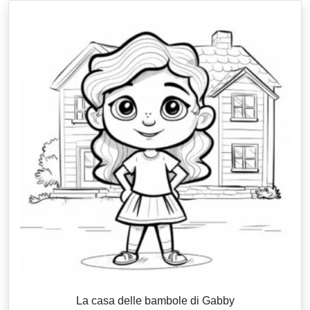
La casa delle bambole di Gabby