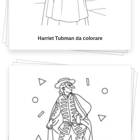
Harriet Tubman da colorare