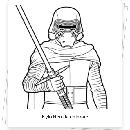
Kylo Ren da colorare