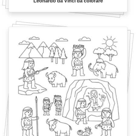
Leonardo da Vinci da colorare