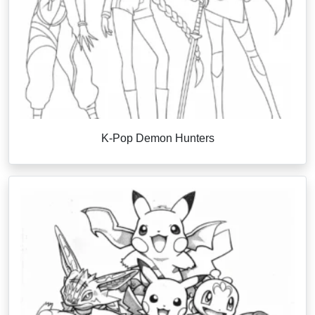
K-Pop Demon Hunters