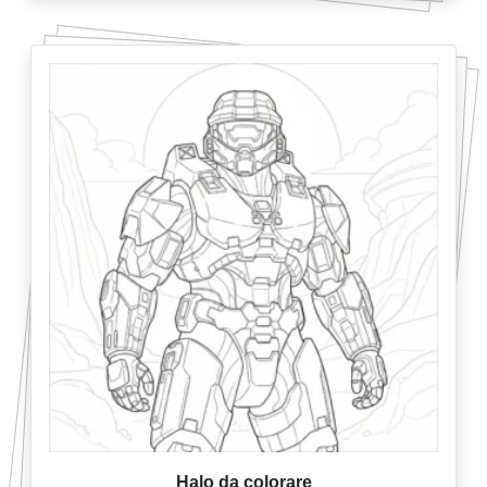
Halo da colorare