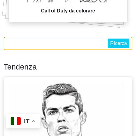
Call of Duty da colorare
Ricerca
Tendenza
IT