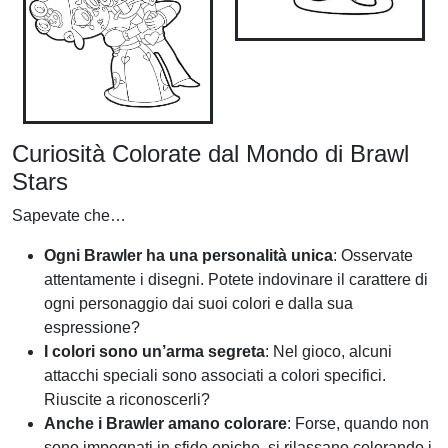
Curiosità Colorate dal Mondo di Brawl
Stars
Sapevate che…
Ogni Brawler ha una personalità unica
: Osservate
attentamente i disegni. Potete indovinare il carattere di
ogni personaggio dai suoi colori e dalla sua
espressione?
I colori sono un’arma segreta
: Nel gioco, alcuni
attacchi speciali sono associati a colori specifici.
Riuscite a riconoscerli?
Anche i Brawler amano colorare
: Forse, quando non
sono impegnati in sfide epiche, si rilassano colorando i