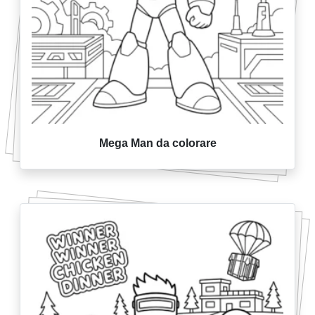
Mega Man da colorare