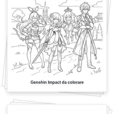
Genshin Impact da colorare