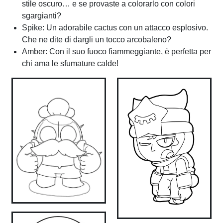
stile oscuro… e se provaste a colorarlo con colori
sgargianti?
Spike: Un adorabile cactus con un attacco esplosivo.
Che ne dite di dargli un tocco arcobaleno?
Amber: Con il suo fuoco fiammeggiante, è perfetta per
chi ama le sfumature calde!