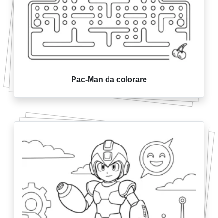
Pac-Man da colorare