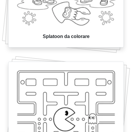
Splatoon da colorare