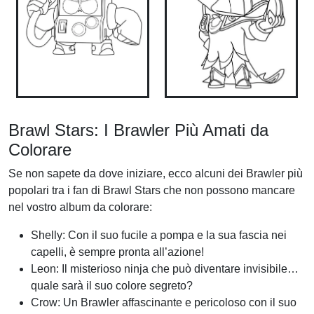
Brawl Stars: I Brawler Più Amati da
Colorare
Se non sapete da dove iniziare, ecco alcuni dei Brawler più
popolari tra i fan di Brawl Stars che non possono mancare
nel vostro album da colorare:
Shelly: Con il suo fucile a pompa e la sua fascia nei
capelli, è sempre pronta all’azione!
Leon: Il misterioso ninja che può diventare invisibile…
quale sarà il suo colore segreto?
Crow: Un Brawler affascinante e pericoloso con il suo