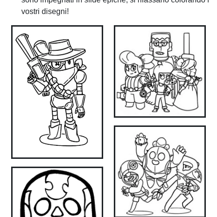
vostri disegni!