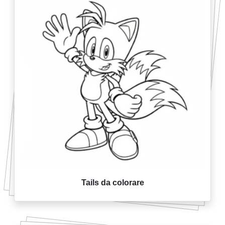
Tails da colorare