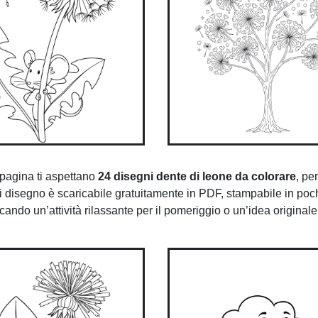
 pagina ti aspettano
24 disegni dente di leone da colorare
, pe
i disegno è scaricabile gratuitamente in PDF, stampabile in poch
rcando un’attività rilassante per il pomeriggio o un’idea original