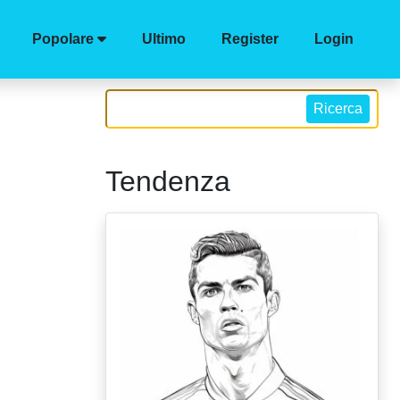
Popolare
Ultimo
Register
Login
Ricerca
Tendenza