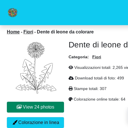
Home
-
Fiori
-
Dente di leone da colorare
Dente di leone d
Categoria:
Fiori
Visualizzazioni totali: 2,265 v
Download totali di foto: 499
Stampe totali: 307
Colorazione online totale: 64
View 24 photos
Colorazione in linea