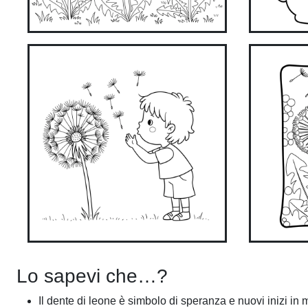
Lo sapevi che…?
Il dente di leone è simbolo di speranza e nuovi inizi in m