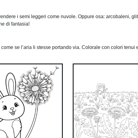
endere i semi leggeri come nuvole. Oppure osa: arcobaleni, glitt
e di fantasia!
 come se l’aria li stesse portando via. Colorale con colori tenui 