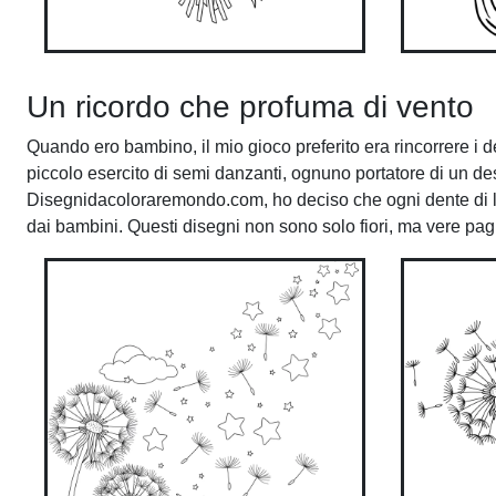
Un ricordo che profuma di vento
Quando ero bambino, il mio gioco preferito era rincorrere i d
piccolo esercito di semi danzanti, ognuno portatore di un de
Disegnidacoloraremondo.com, ho deciso che ogni dente di l
dai bambini. Questi disegni non sono solo fiori, ma vere pag