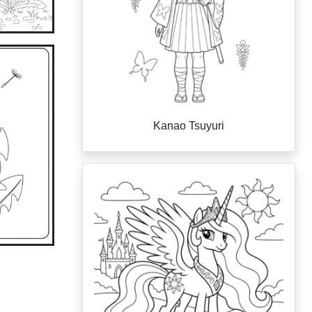
Kanao Tsuyuri