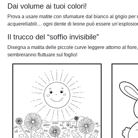
Dai volume ai tuoi colori!
Prova a usare matite con sfumature dal bianco al grigio per r
acquerellabili… ogni dente di leone può essere un’esplosion
Il trucco del “soffio invisibile”
Disegna a matita delle piccole curve leggere attorno al fiore,
sembreranno fluttuare sul foglio!