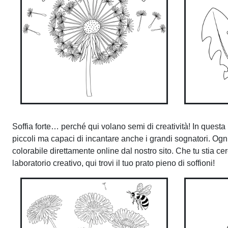
Soffia forte… perché qui volano semi di creatività! In questa
piccoli ma capaci di incantare anche i grandi sognatori. Ogn
colorabile direttamente online dal nostro sito. Che tu stia ce
laboratorio creativo, qui trovi il tuo prato pieno di soffioni!