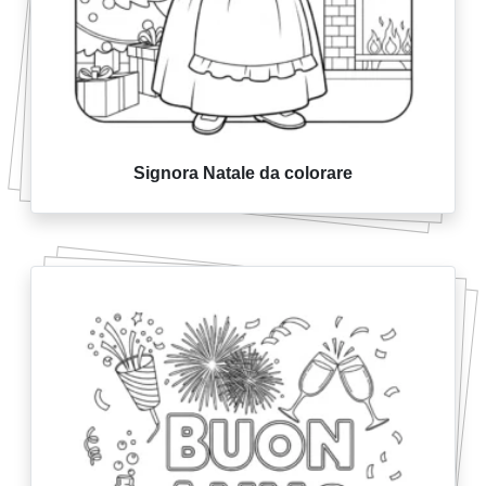
Signora Natale da colorare