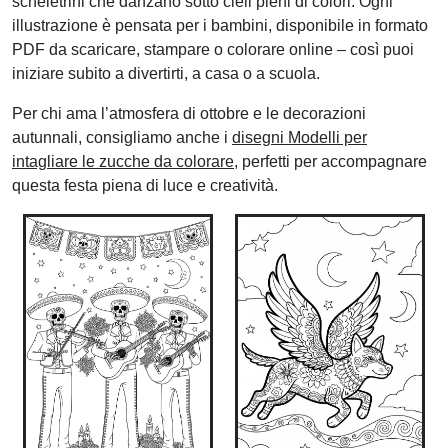
scheletrini che danzano sotto cieli pieni di colori. Ogni
illustrazione è pensata per i bambini, disponibile in formato
PDF da scaricare, stampare o colorare online – così puoi
iniziare subito a divertirti, a casa o a scuola.
Per chi ama l’atmosfera di ottobre e le decorazioni
autunnali, consigliamo anche i
disegni Modelli per
intagliare le zucche da colorare
, perfetti per accompagnare
questa festa piena di luce e creatività.