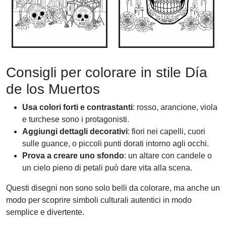
Consigli per colorare in stile Día
de los Muertos
Usa colori forti e contrastanti
: rosso, arancione, viola
e turchese sono i protagonisti.
Aggiungi dettagli decorativi
: fiori nei capelli, cuori
sulle guance, o piccoli punti dorati intorno agli occhi.
Prova a creare uno sfondo
: un altare con candele o
un cielo pieno di petali può dare vita alla scena.
Questi disegni non sono solo belli da colorare, ma anche un
modo per scoprire simboli culturali autentici in modo
semplice e divertente.