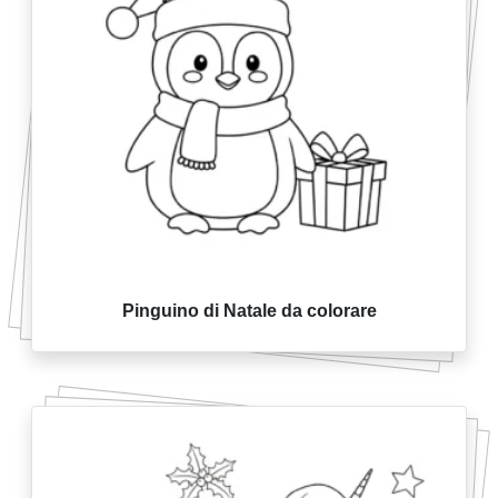
Pinguino di Natale da colorare