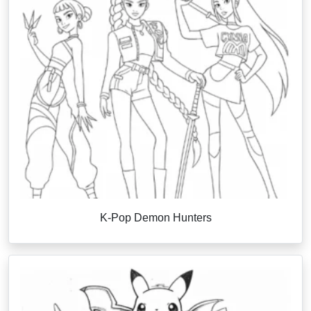
K-Pop Demon Hunters