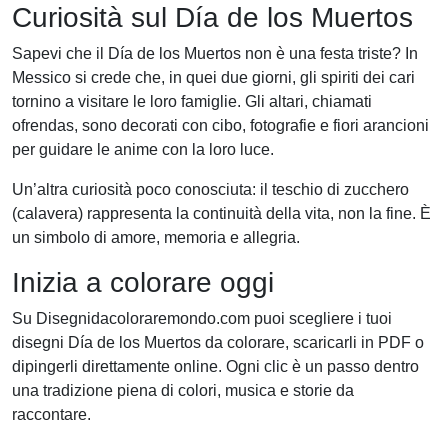
Curiosità sul Día de los Muertos
Sapevi che il Día de los Muertos non è una festa triste? In
Messico si crede che, in quei due giorni, gli spiriti dei cari
tornino a visitare le loro famiglie. Gli altari, chiamati
ofrendas, sono decorati con cibo, fotografie e fiori arancioni
per guidare le anime con la loro luce.
Un’altra curiosità poco conosciuta: il teschio di zucchero
(calavera) rappresenta la continuità della vita, non la fine. È
un simbolo di amore, memoria e allegria.
Inizia a colorare oggi
Su Disegnidacoloraremondo.com puoi scegliere i tuoi
disegni Día de los Muertos da colorare, scaricarli in PDF o
dipingerli direttamente online. Ogni clic è un passo dentro
una tradizione piena di colori, musica e storie da
raccontare.