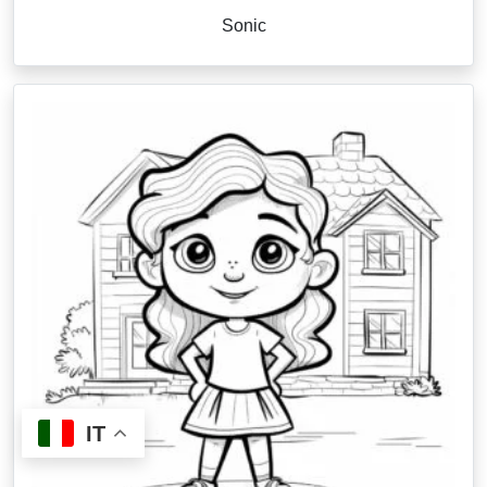
Sonic
IT