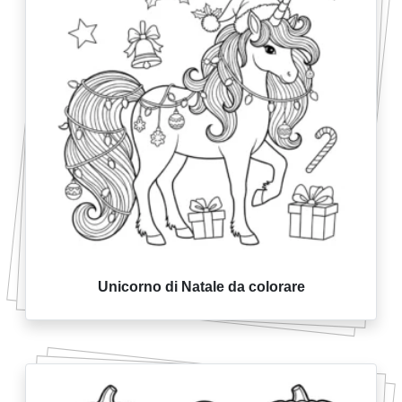
Unicorno di Natale da colorare