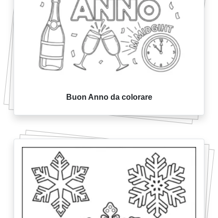
Buon Anno da colorare