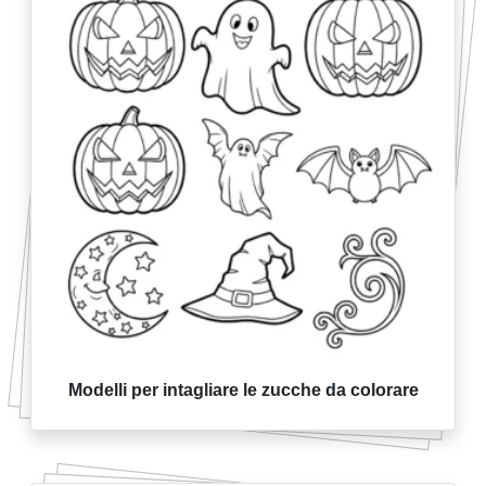
Modelli per intagliare le zucche da colorare