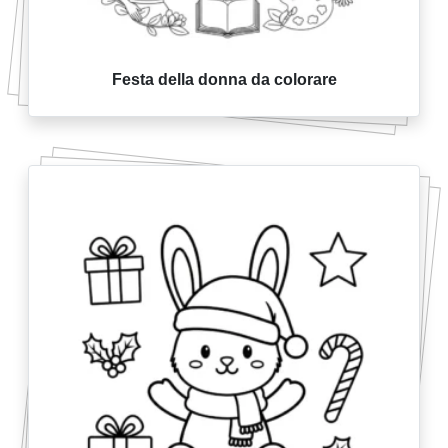
Festa della donna da colorare