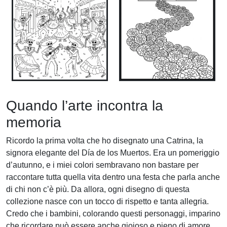
Quando l’arte incontra la
memoria
Ricordo la prima volta che ho disegnato una Catrina, la
signora elegante del Día de los Muertos. Era un pomeriggio
d’autunno, e i miei colori sembravano non bastare per
raccontare tutta quella vita dentro una festa che parla anche
di chi non c’è più. Da allora, ogni disegno di questa
collezione nasce con un tocco di rispetto e tanta allegria.
Credo che i bambini, colorando questi personaggi, imparino
che ricordare può essere anche gioioso e pieno di amore.