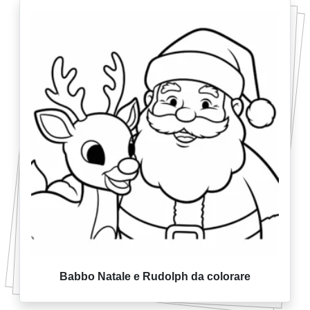
Babbo Natale e Rudolph da colorare