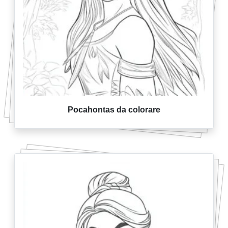
Pocahontas da colorare