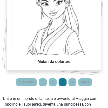
Mulan da colorare
Posts
Previous
1
2
3
4
Next
pagination
Entra in un mondo di fantasia e avventura! Viaggia con
Topolino e i suoi amici, diventa una principessa con