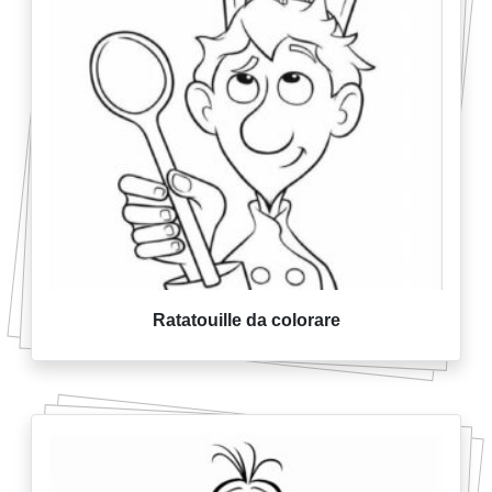
Ratatouille da colorare