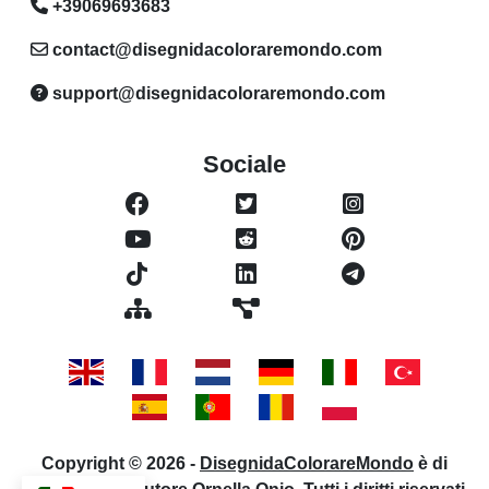
+39069693683
contact@disegnidacoloraremondo.com
support@disegnidacoloraremondo.com
Sociale
Copyright © 2026 -
DisegnidaColorareMondo
è di