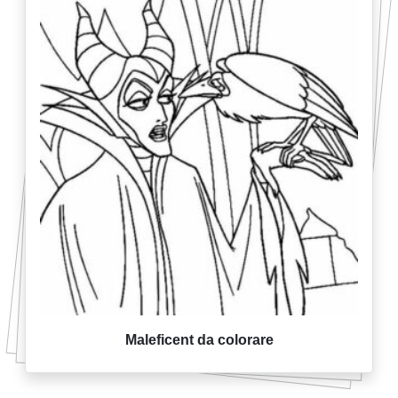
Maleficent da colorare