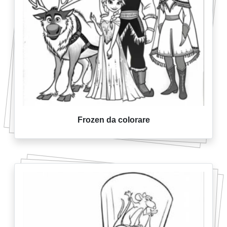
Frozen da colorare