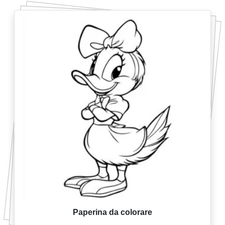
Paperina da colorare