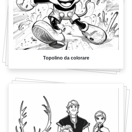
Topolino da colorare