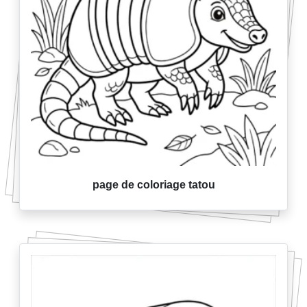
page de coloriage tatou