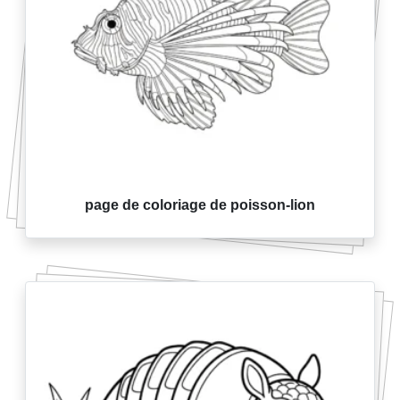
page de coloriage de poisson-lion