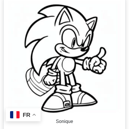
FR
Sonique