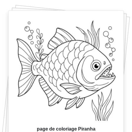
page de coloriage Piranha