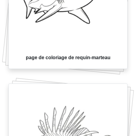
page de coloriage de requin-marteau