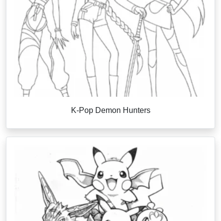
K-Pop Demon Hunters