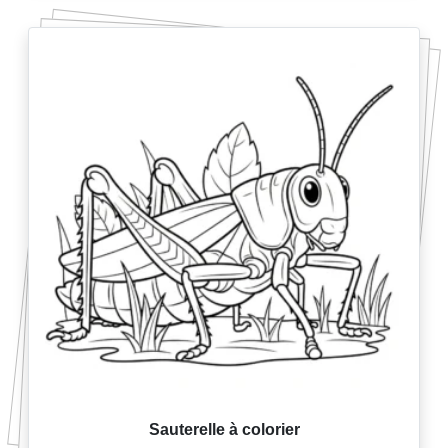
Sauterelle à colorier