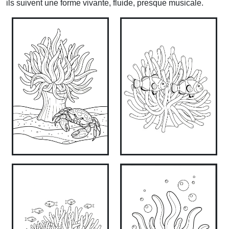
ils suivent une forme vivante, fluide, presque musicale.