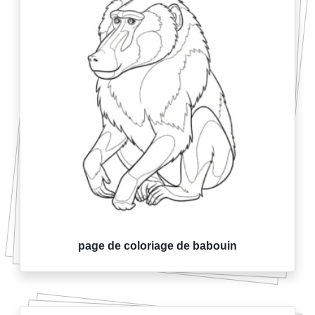
page de coloriage de babouin