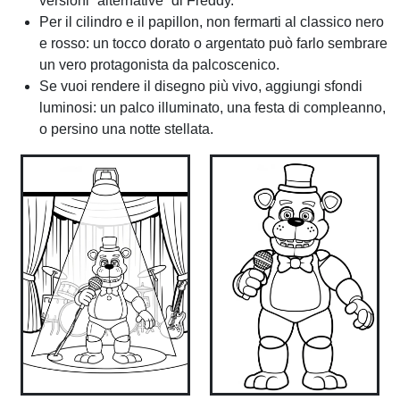
versioni “alternative” di Freddy.
Per il cilindro e il papillon, non fermarti al classico nero
e rosso: un tocco dorato o argentato può farlo sembrare
un vero protagonista da palcoscenico.
Se vuoi rendere il disegno più vivo, aggiungi sfondi
luminosi: un palco illuminato, una festa di compleanno,
o persino una notte stellata.