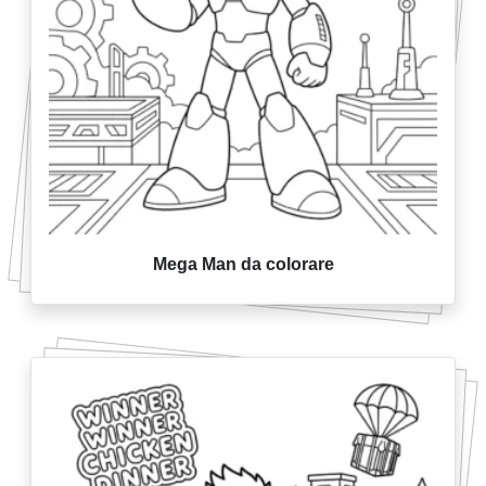
Mega Man da colorare