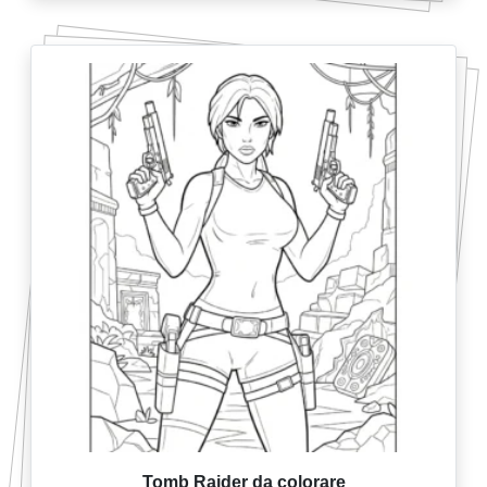
Tomb Raider da colorare