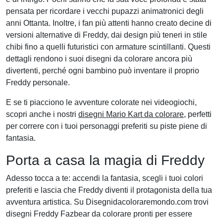
pensata per ricordare i vecchi pupazzi animatronici degli
anni Ottanta. Inoltre, i fan più attenti hanno creato decine di
versioni alternative di Freddy, dai design più teneri in stile
chibi fino a quelli futuristici con armature scintillanti. Questi
dettagli rendono i suoi disegni da colorare ancora più
divertenti, perché ogni bambino può inventare il proprio
Freddy personale.
E se ti piacciono le avventure colorate nei videogiochi,
scopri anche i nostri
disegni Mario Kart da colorare
, perfetti
per correre con i tuoi personaggi preferiti su piste piene di
fantasia.
Porta a casa la magia di Freddy
Adesso tocca a te: accendi la fantasia, scegli i tuoi colori
preferiti e lascia che Freddy diventi il protagonista della tua
avventura artistica. Su Disegnidacoloraremondo.com trovi
disegni Freddy Fazbear da colorare pronti per essere