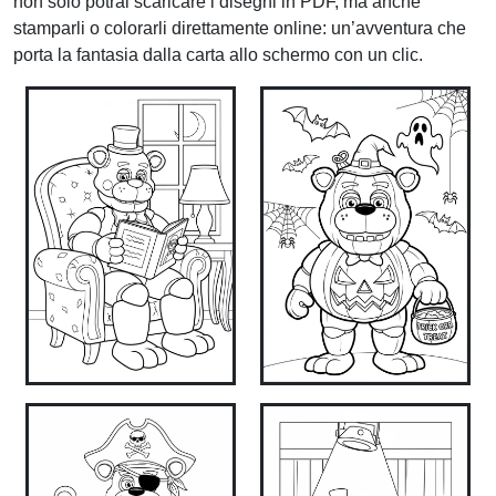
non solo potrai scaricare i disegni in PDF, ma anche
stamparli o colorarli direttamente online: un’avventura che
porta la fantasia dalla carta allo schermo con un clic.