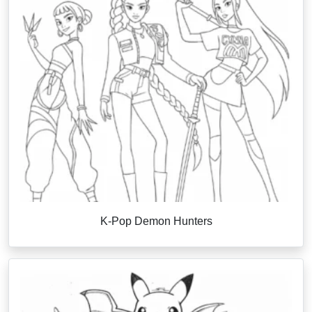
K-Pop Demon Hunters