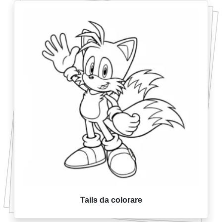
Tails da colorare