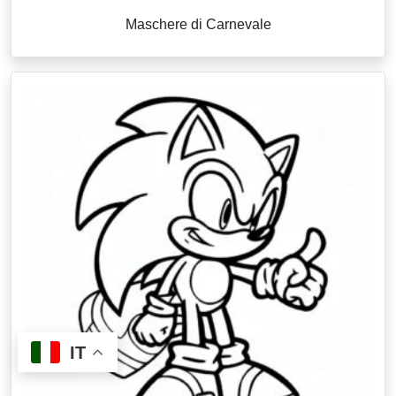
Maschere di Carnevale
IT