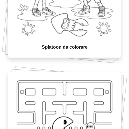
Splatoon da colorare