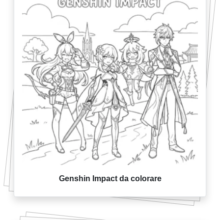
Genshin Impact da colorare