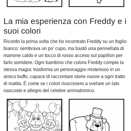
La mia esperienza con Freddy e i
suoi colori
Ricordo la prima volta che ho incontrato Freddy su un foglio
bianco: sembrava un po’ cupo, ma bastò una pennellata di
marrone caldo e un tocco di rosso acceso sul papillon per
farlo sorridere. Ogni bambino che colora Freddy compie la
stessa magia: trasforma un personaggio misterioso in un
amico buffo, capace di raccontare storie nuove a ogni tratto
di matita. È come se i colori riuscissero a svelare un lato
nascosto e allegro del celebre animatronico.