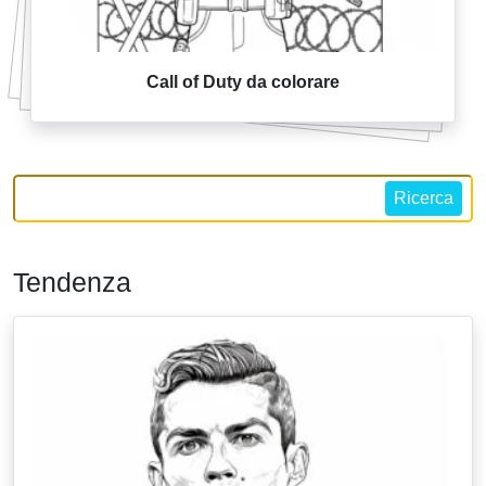
Call of Duty da colorare
Ricerca
Tendenza