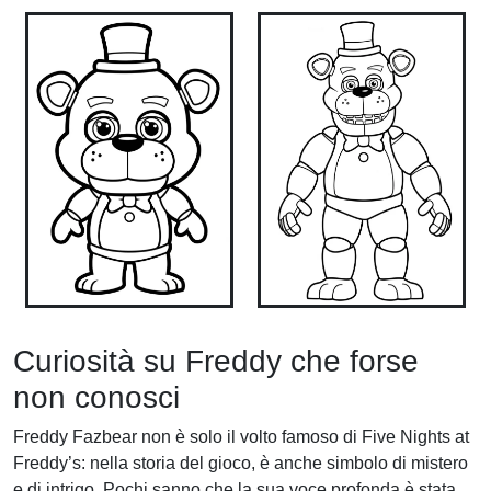
Curiosità su Freddy che forse
non conosci
Freddy Fazbear non è solo il volto famoso di Five Nights at
Freddy’s: nella storia del gioco, è anche simbolo di mistero
e di intrigo. Pochi sanno che la sua voce profonda è stata