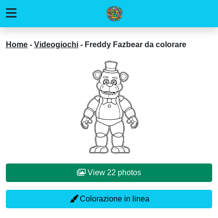
Home
-
Videogiochi
-
Freddy Fazbear da colorare
View 22 photos
Colorazione in linea