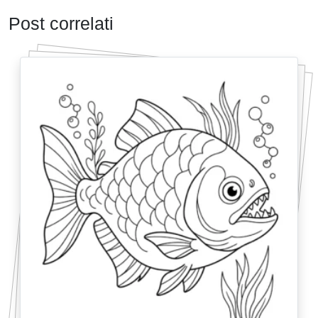
Post correlati