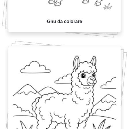
Gnu da colorare