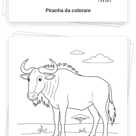
Piranha da colorare