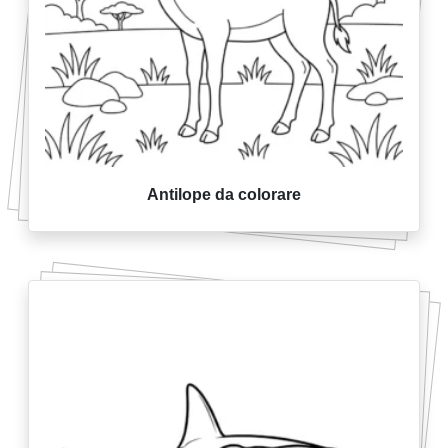
Antilope da colorare