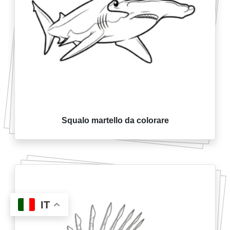
Squalo martello da colorare
IT