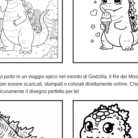
 vi porto in un viaggio epico nel mondo di Godzilla, il Re dei Mo
 per essere scaricati, stampati o colorati direttamente online. Che
icuramente il disegno perfetto per te!