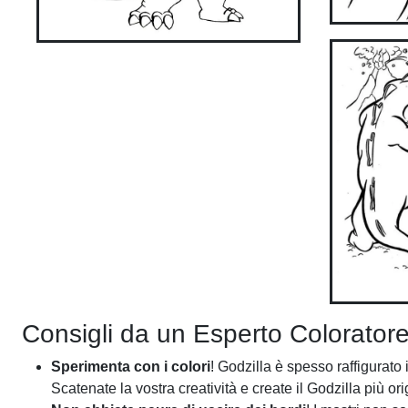
Consigli da un Esperto Colorator
Sperimenta con i colori
! Godzilla è spesso raffigurato
Scatenate la vostra creatività e create il Godzilla più ori