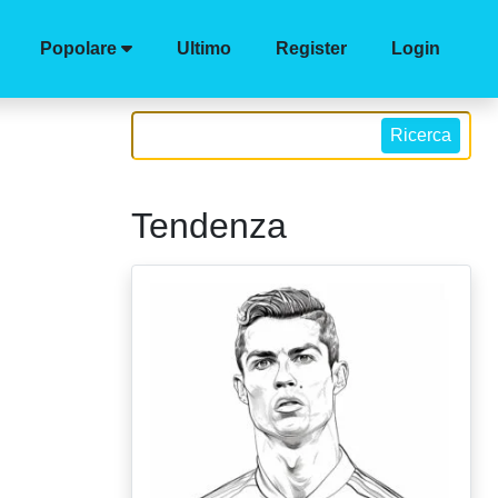
Popolare
Ultimo
Register
Login
Ricerca
Tendenza