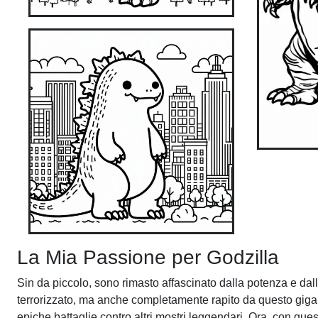
La Mia Passione per Godzilla
Sin da piccolo, sono rimasto affascinato dalla potenza e dall
terrorizzato, ma anche completamente rapito da questo giga
epiche battaglie contro altri mostri leggendari. Ora, con que