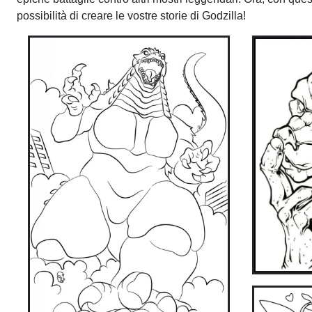
possibilità di creare le vostre storie di Godzilla!