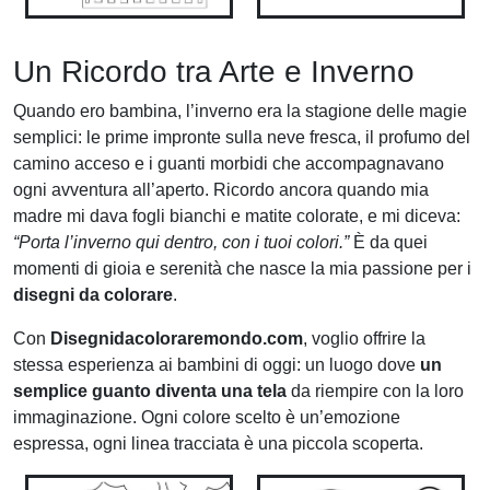
Un Ricordo tra Arte e Inverno
Quando ero bambina, l’inverno era la stagione delle magie
semplici: le prime impronte sulla neve fresca, il profumo del
camino acceso e i guanti morbidi che accompagnavano
ogni avventura all’aperto. Ricordo ancora quando mia
madre mi dava fogli bianchi e matite colorate, e mi diceva:
“Porta l’inverno qui dentro, con i tuoi colori.”
È da quei
momenti di gioia e serenità che nasce la mia passione per i
disegni da colorare
.
Con
Disegnidacoloraremondo.com
, voglio offrire la
stessa esperienza ai bambini di oggi: un luogo dove
un
semplice guanto diventa una tela
da riempire con la loro
immaginazione. Ogni colore scelto è un’emozione
espressa, ogni linea tracciata è una piccola scoperta.