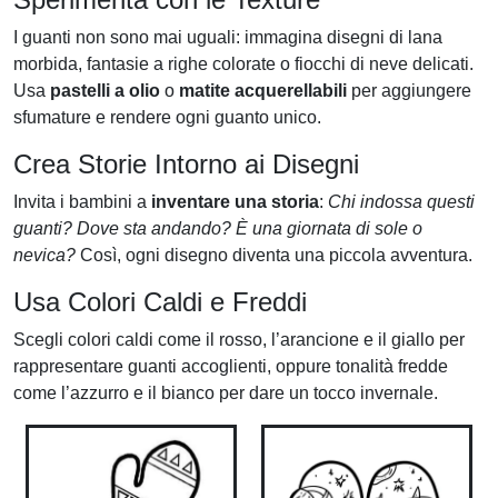
I guanti non sono mai uguali: immagina disegni di lana
morbida, fantasie a righe colorate o fiocchi di neve delicati.
Usa
pastelli a olio
o
matite acquerellabili
per aggiungere
sfumature e rendere ogni guanto unico.
Crea Storie Intorno ai Disegni
Invita i bambini a
inventare una storia
:
Chi indossa questi
guanti? Dove sta andando? È una giornata di sole o
nevica?
Così, ogni disegno diventa una piccola avventura.
Usa Colori Caldi e Freddi
Scegli colori caldi come il rosso, l’arancione e il giallo per
rappresentare guanti accoglienti, oppure tonalità fredde
come l’azzurro e il bianco per dare un tocco invernale.