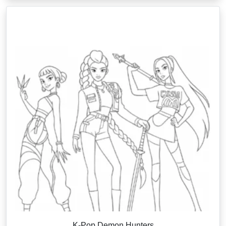
K-Pop Demon Hunters