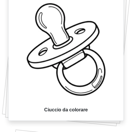
Ciuccio da colorare