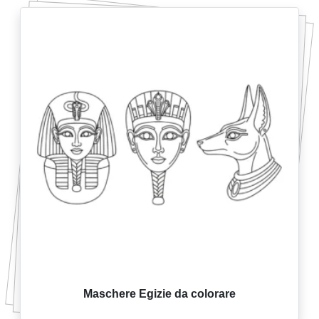
Maschere Egizie da colorare