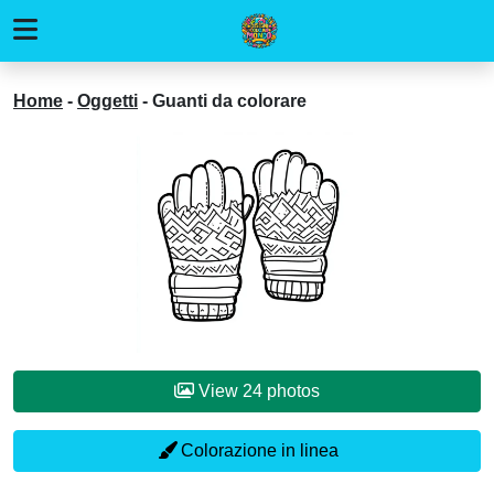
Home
-
Oggetti
-
Guanti da colorare
View 24 photos
Colorazione in linea