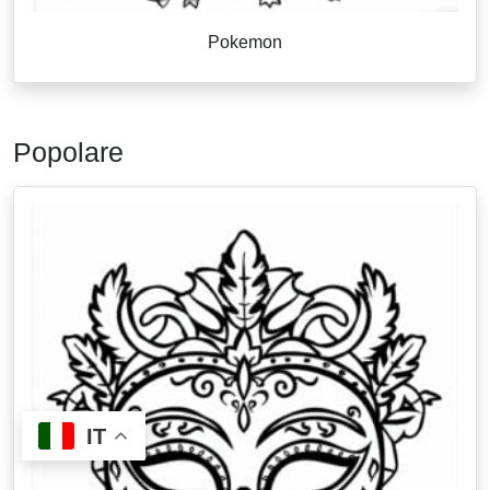
Pokemon
Popolare
IT