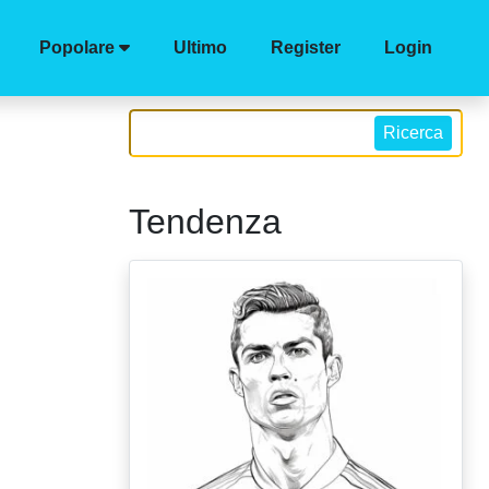
Popolare
Ultimo
Register
Login
Ricerca
Tendenza