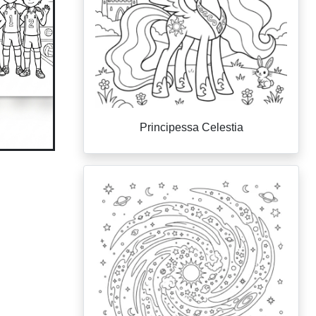
Principessa Celestia