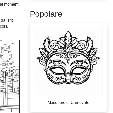
e ai momenti
Popolare
dal sito.
ncora
Maschere di Carnevale