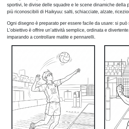
sportivi, le divise delle squadre e le scene dinamiche della
più riconoscibili di Haikyuu: salti, schiacciate, alzate, ricez
Ogni disegno è preparato per essere facile da usare: si può 
L’obiettivo è offrire un’attività semplice, ordinata e diverte
imparando a controllare matite e pennarelli.