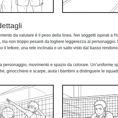
ettagli
nto da valutare è il peso della linea. Nei soggetti ispirati a H
 ma non troppo pesanti da togliere leggerezza al personaggio.
o il lettore, una rete inclinata o un salto visto dal basso rendon
tra personaggio, movimento e spazio da colorare. Un’uniforme sp
he, ginocchiere e scarpe, aiuta i bambini a distinguere le squad