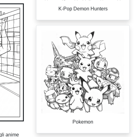
K-Pop Demon Hunters
Pokemon
gli anime