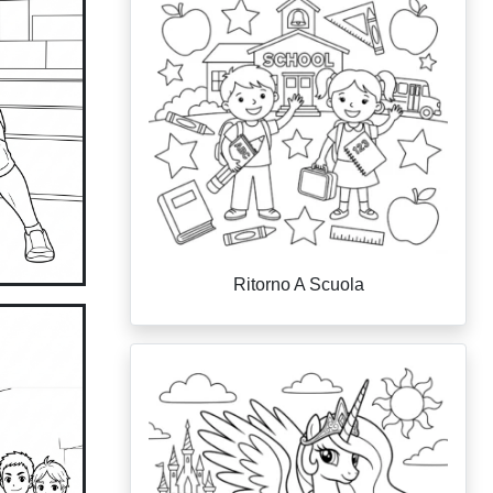
Ritorno A Scuola