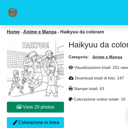
Home
-
Anime e Manga
-
Haikyuu da colorare
Haikyuu da colo
Categoria:
Anime e Manga
Visualizzazioni totali: 251 vie
Download totali di foto: 147
Stampe totali: 63
Colorazione online totale: 10
View 20 photos
Colorazione in linea