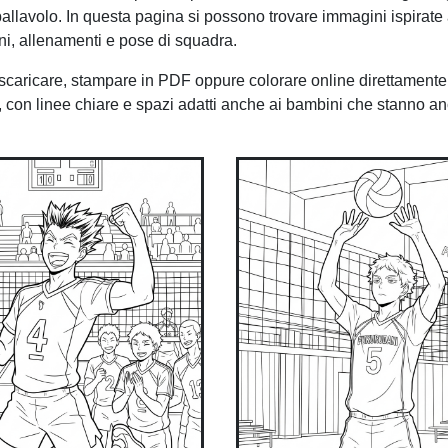
 pallavolo. In questa pagina si possono trovare immagini ispirat
ioni, allenamenti e pose di squadra.
scaricare, stampare in PDF oppure colorare online direttamente 
nte, con linee chiare e spazi adatti anche ai bambini che stanno a