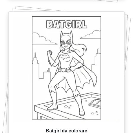
Batgirl da colorare