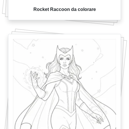
Rocket Raccoon da colorare