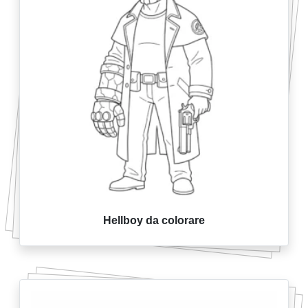
Hellboy da colorare