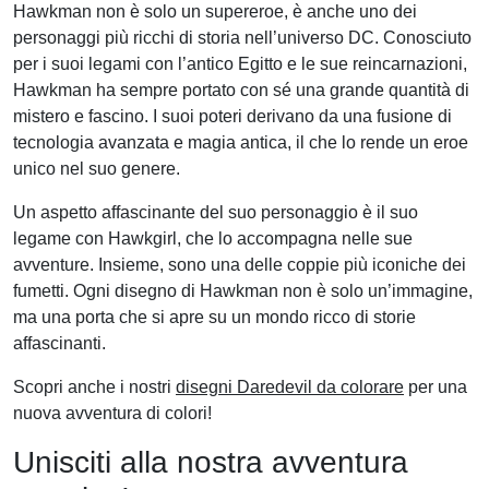
Hawkman non è solo un supereroe, è anche uno dei
personaggi più ricchi di storia nell’universo DC. Conosciuto
per i suoi legami con l’antico Egitto e le sue reincarnazioni,
Hawkman ha sempre portato con sé una grande quantità di
mistero e fascino. I suoi poteri derivano da una fusione di
tecnologia avanzata e magia antica, il che lo rende un eroe
unico nel suo genere.
Un aspetto affascinante del suo personaggio è il suo
legame con Hawkgirl, che lo accompagna nelle sue
avventure. Insieme, sono una delle coppie più iconiche dei
fumetti. Ogni disegno di Hawkman non è solo un’immagine,
ma una porta che si apre su un mondo ricco di storie
affascinanti.
Scopri anche i nostri
disegni Daredevil da colorare
per una
nuova avventura di colori!
Unisciti alla nostra avventura