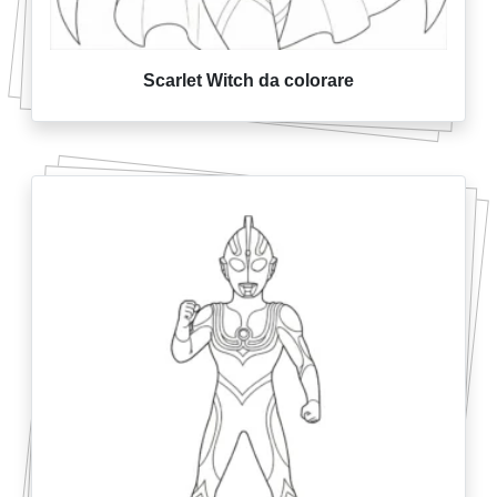
Scarlet Witch da colorare