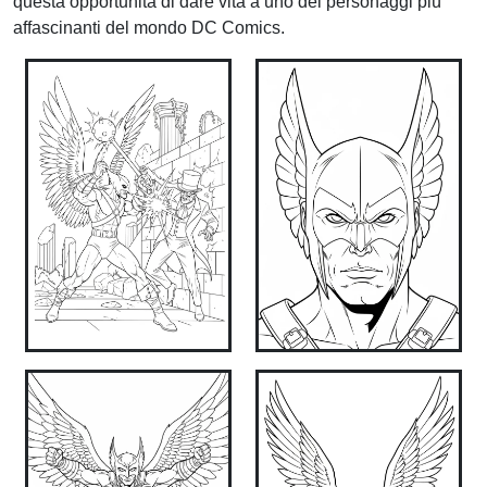
questa opportunità di dare vita a uno dei personaggi più
affascinanti del mondo DC Comics.