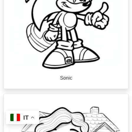
Sonic
IT