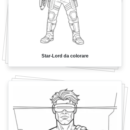
Star-Lord da colorare