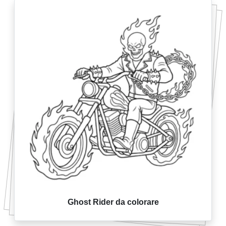
Ghost Rider da colorare