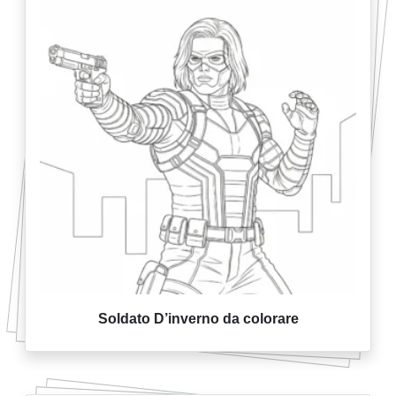
Soldato D’inverno da colorare