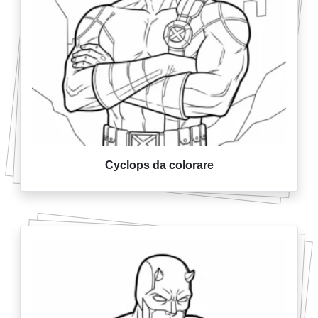
Cyclops da colorare