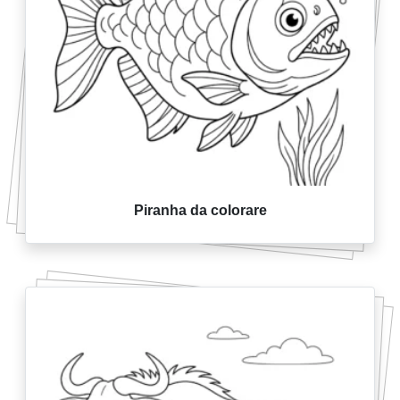
Piranha da colorare