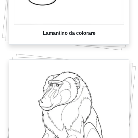
Lamantino da colorare