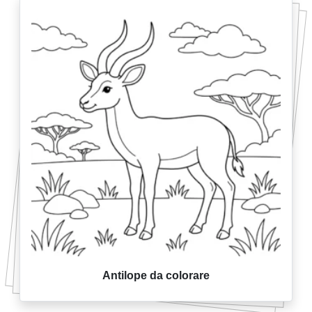
Antilope da colorare