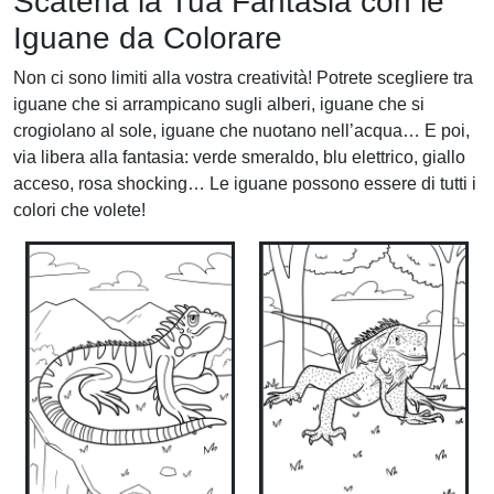
Scatena la Tua Fantasia con le
Iguane da Colorare
Non ci sono limiti alla vostra creatività! Potrete scegliere tra
iguane che si arrampicano sugli alberi, iguane che si
crogiolano al sole, iguane che nuotano nell’acqua… E poi,
via libera alla fantasia: verde smeraldo, blu elettrico, giallo
acceso, rosa shocking… Le iguane possono essere di tutti i
colori che volete!