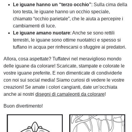
Le iguane hanno un “terzo occhio”
: Sulla cima della
loro testa, le iguane hanno un occhio speciale,
chiamato “occhio parietale”, che le aiuta a percepire i
cambiamenti di luce.
Le iguane amano nuotare
: Anche se sono rettili
terrestri, le iguane sono ottime nuotatrici e spesso si
tuffano in acqua per rinfrescarsi o sfuggire ai predatori.
Allora, cosa aspettate? Tuffatevi nel meraviglioso mondo
delle iguane da colorare! Scaricate, stampate e colorate le
vostre iguane preferite. E non dimenticate di condividerle
con noi sui social media! Siamo curiosi di vedere le vostre
creazioni! Se amate i colori cangianti, date un’occhiata
anche ai nostri
disegni di camaleonti da colorare
!
Buon divertimento!