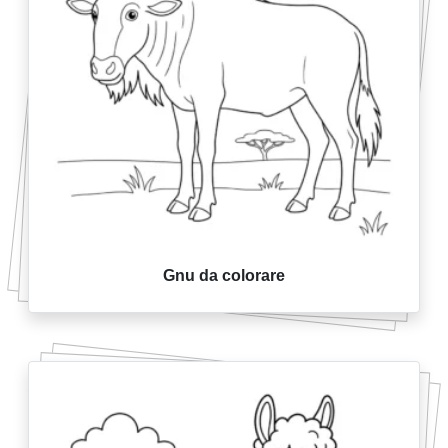
Gnu da colorare