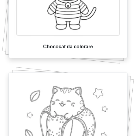
Chococat da colorare