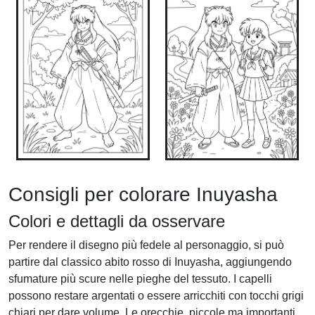
Consigli per colorare Inuyasha
Colori e dettagli da osservare
Per rendere il disegno più fedele al personaggio, si può
partire dal classico abito rosso di Inuyasha, aggiungendo
sfumature più scure nelle pieghe del tessuto. I capelli
possono restare argentati o essere arricchiti con tocchi grigi
chiari per dare volume. Le orecchie, piccole ma importanti,