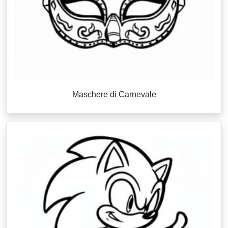
Maschere di Carnevale