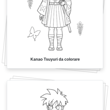
Kanao Tsuyuri da colorare