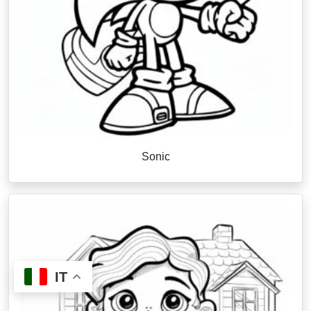
Sonic
IT