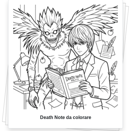
Death Note da colorare