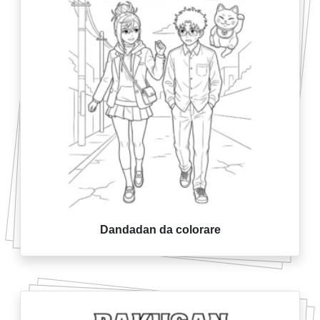
Dandadan da colorare