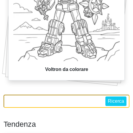
Voltron da colorare
Ricerca
Tendenza