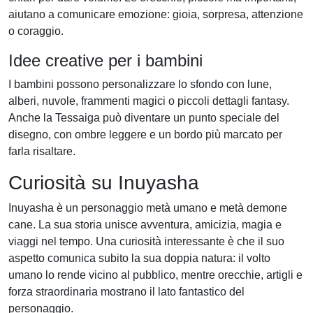
aiutano a comunicare emozione: gioia, sorpresa, attenzione
o coraggio.
Idee creative per i bambini
I bambini possono personalizzare lo sfondo con lune,
alberi, nuvole, frammenti magici o piccoli dettagli fantasy.
Anche la Tessaiga può diventare un punto speciale del
disegno, con ombre leggere e un bordo più marcato per
farla risaltare.
Curiosità su Inuyasha
Inuyasha è un personaggio metà umano e metà demone
cane. La sua storia unisce avventura, amicizia, magia e
viaggi nel tempo. Una curiosità interessante è che il suo
aspetto comunica subito la sua doppia natura: il volto
umano lo rende vicino al pubblico, mentre orecchie, artigli e
forza straordinaria mostrano il lato fantastico del
personaggio.