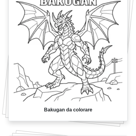
Bakugan da colorare