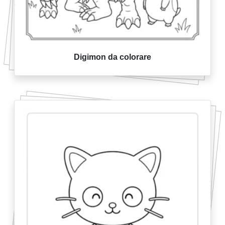
Digimon da colorare