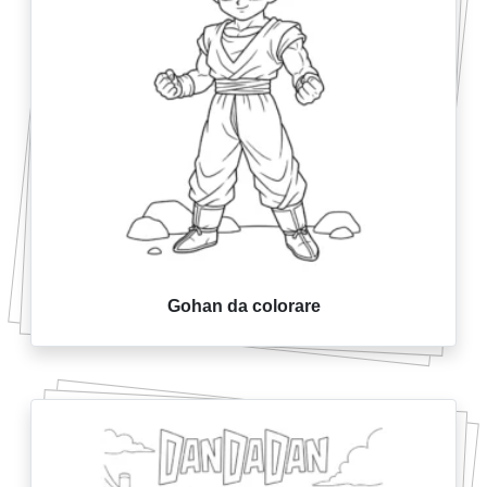
Gohan da colorare