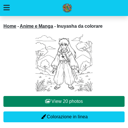
Home
-
Anime e Manga
-
Inuyasha da colorare
View 20 photos
Colorazione in linea