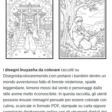
I
disegni Inuyasha da colorare
raccolti su
Disegnidacoloraremondo.com portano i bambini dentro un
mondo avventuroso fatto di foreste misteriose, spade
leggendarie, kimono mossi dal vento e personaggi dallo
stile anime molto riconoscibile. In questa raccolta, gli utenti
possono trovare immagini pensate per essere colorate con
calma, scaricate in formato PDF, stampate su carta oppure
completate direttamente online con gli strumenti digitali del