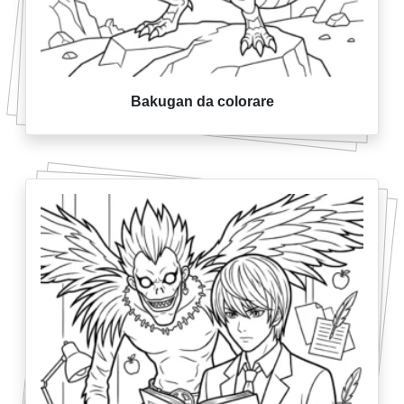
Bakugan da colorare