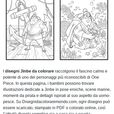
I
disegni Jinbe da colorare
raccolgono il fascino calmo e
potente di uno dei personaggi più riconoscibili di One
Piece. In questa pagina, i bambini possono trovare
illustrazioni dedicate a Jinbe in pose eroiche, scene marine,
momenti da pirata e dettagli ispirati al suo aspetto da uomo-
pesce. Su Disegnidacoloraremondo.com, ogni disegno può
essere scaricato, stampato in PDF o colorato online, così
l’attività diventa semplice sia a casa sia a scuola.