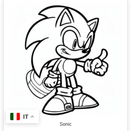
IT
Sonic