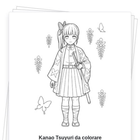
Kanao Tsuyuri da colorare