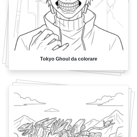
Tokyo Ghoul da colorare