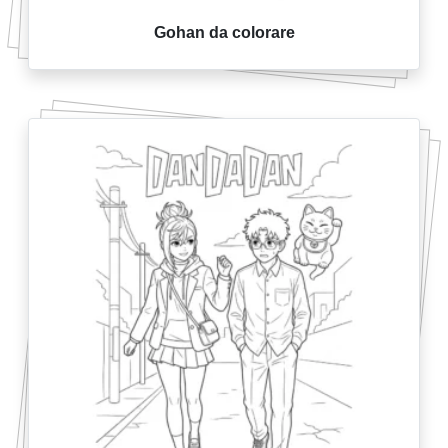
Gohan da colorare