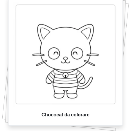
Chococat da colorare