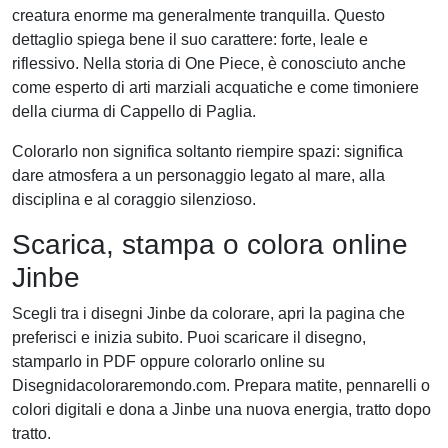
creatura enorme ma generalmente tranquilla. Questo
dettaglio spiega bene il suo carattere: forte, leale e
riflessivo. Nella storia di One Piece, è conosciuto anche
come esperto di arti marziali acquatiche e come timoniere
della ciurma di Cappello di Paglia.
Colorarlo non significa soltanto riempire spazi: significa
dare atmosfera a un personaggio legato al mare, alla
disciplina e al coraggio silenzioso.
Scarica, stampa o colora online
Jinbe
Scegli tra i disegni Jinbe da colorare, apri la pagina che
preferisci e inizia subito. Puoi scaricare il disegno,
stamparlo in PDF oppure colorarlo online su
Disegnidacoloraremondo.com. Prepara matite, pennarelli o
colori digitali e dona a Jinbe una nuova energia, tratto dopo
tratto.