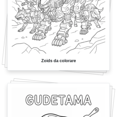
Zoids da colorare