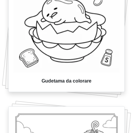
Gudetama da colorare