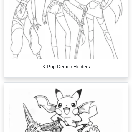
K-Pop Demon Hunters