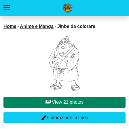
Home
-
Anime e Manga
-
Jinbe da colorare
View 21 photos
Colorazione in linea