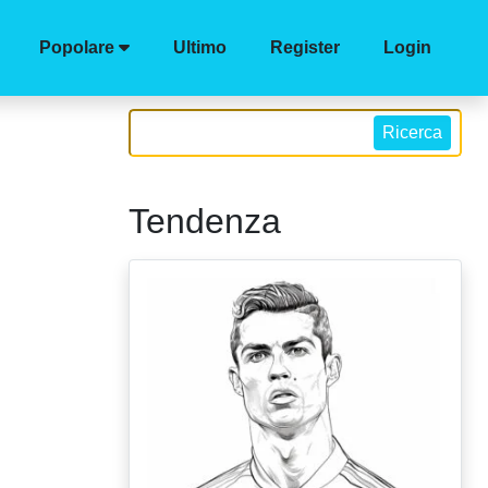
Popolare
Ultimo
Register
Login
Ricerca
Tendenza