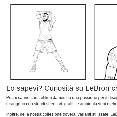
Lo sapevi? Curiosità su LeBron ch
Pochi sanno che LeBron James ha una passione per il disegno
ritraggono con sfondi street art, graffiti e ambientazioni metr
Inoltre, nella nostra collezione troverai varianti stilizzate: