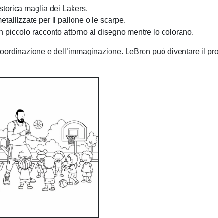
storica maglia dei Lakers.
metallizzate per il pallone o le scarpe.
n piccolo racconto attorno al disegno mentre lo colorano.
ordinazione e dell’immaginazione. LeBron può diventare il pro