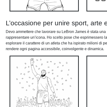
L’occasione per unire sport, arte 
Devo ammettere che lavorare su LeBron James è stata una sf
rappresentare un’icona. Ho scelto pose che esprimessero la 
esplorare il carattere di un atleta che ha ispirato milioni d
rendere ogni pagina accessibile, coinvolgente e dinamica.