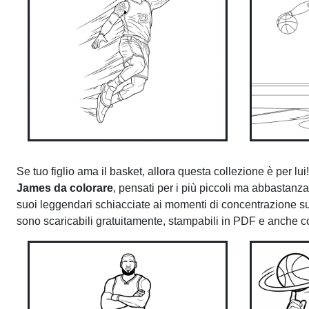
Se tuo figlio ama il basket, allora questa collezione è pe
James da colorare
, pensati per i più piccoli ma abbastanza
suoi leggendari schiacciate ai momenti di concentrazione sul 
sono scaricabili gratuitamente, stampabili in PDF e anche co