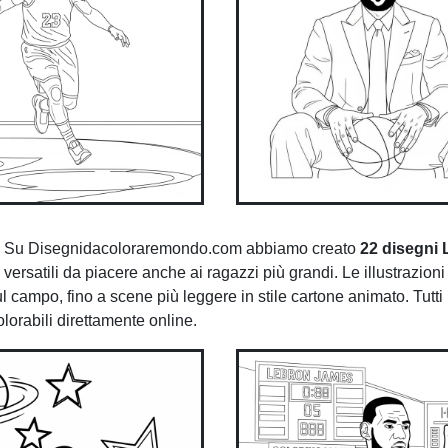
r lui! Su Disegnidacoloraremondo.com abbiamo creato
22 disegni
 versatili da piacere anche ai ragazzi più grandi. Le illustrazion
campo, fino a scene più leggere in stile cartone animato. Tutti 
lorabili direttamente online.