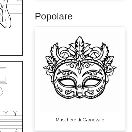
Popolare
Maschere di Carnevale