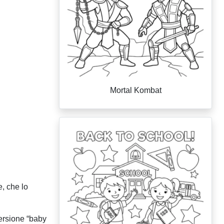
Mortal Kombat
, che lo
versione “baby