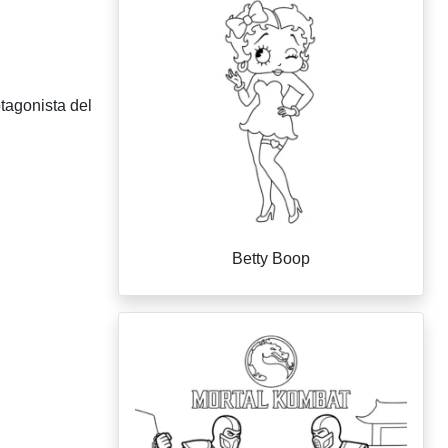
tagonista del
Betty Boop