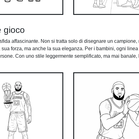
e gioco
ida affascinante. Non si tratta solo di disegnare un campione,
sua forza, ma anche la sua eleganza. Per i bambini, ogni linea 
i persone. Con uno stile leggermente semplificato, ma mai banale,