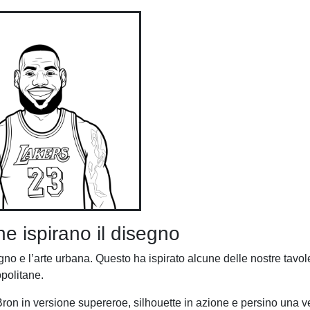
e ispirano il disegno
 e l’arte urbana. Questo ha ispirato alcune delle nostre tavole
opolitane.
 LeBron in versione supereroe, silhouette in azione e persino una 