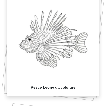
Pesce Leone da colorare