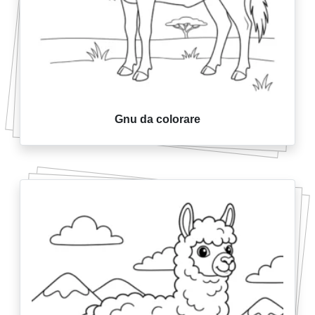
Gnu da colorare