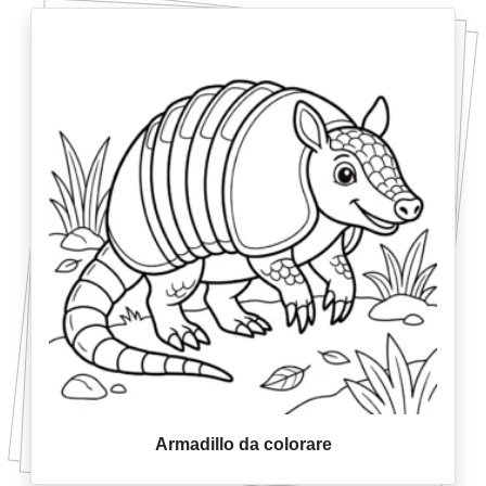
Armadillo da colorare