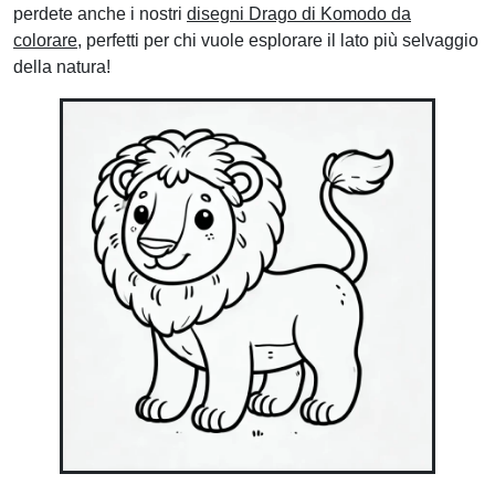
perdete anche i nostri
disegni Drago di Komodo da
colorare
, perfetti per chi vuole esplorare il lato più selvaggio
della natura!