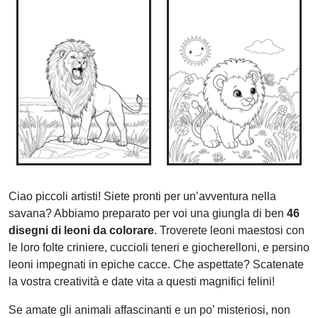
Ciao piccoli artisti! Siete pronti per un’avventura nella
savana? Abbiamo preparato per voi una giungla di ben
46
disegni di leoni da colorare
. Troverete leoni maestosi con
le loro folte criniere, cuccioli teneri e giocherelloni, e persino
leoni impegnati in epiche cacce. Che aspettate? Scatenate
la vostra creatività e date vita a questi magnifici felini!
Se amate gli animali affascinanti e un po’ misteriosi, non