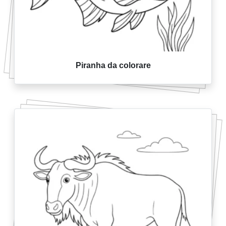
Piranha da colorare