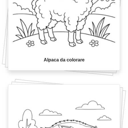
Alpaca da colorare