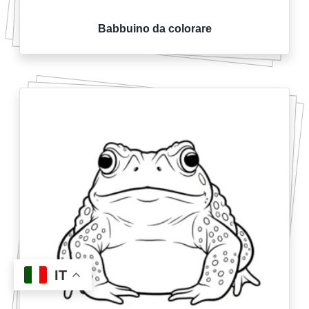
Babbuino da colorare
IT