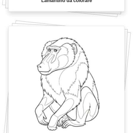
Lamantino da colorare