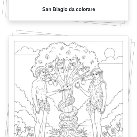
San Biagio da colorare