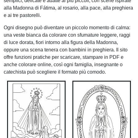
semplici, delicate e adatte ai più piccoli, con scene ispirate
alla Madonna di Fátima, al rosario, alla pace, alla preghiera
e ai tre pastorelli.
Ogni disegno può diventare un piccolo momento di calma:
una veste bianca da colorare con sfumature leggere, raggi
di luce dorata, fiori intorno alla figura della Madonna,
oppure una scena tenera con bambini in preghiera. Il sito
offre funzioni pratiche per scaricare, stampare in PDF e
anche colorare online, così ogni famiglia, insegnante o
catechista può scegliere il formato più comodo.