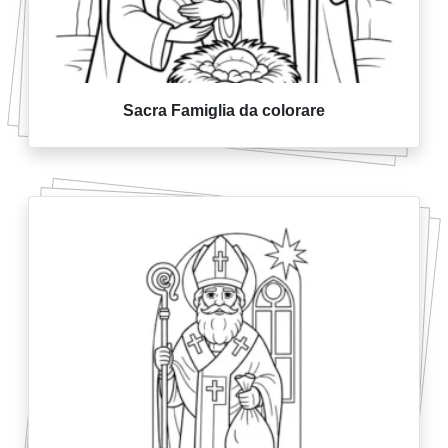
Sacra Famiglia da colorare