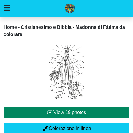
Home
-
Cristianesimo e Bibbia
-
Madonna di Fátima da
colorare
View 19 photos
Colorazione in linea