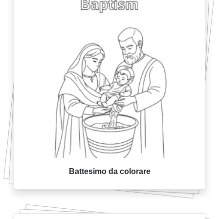
Battesimo da colorare