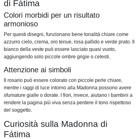
di Fátima
Colori morbidi per un risultato
armonioso
Per questi disegni, funzionano bene tonalità chiare come
azzurro cielo, crema, oro tenue, rosa pallido e verde prato. Il
bianco della veste può essere lasciato quasi vuoto,
aggiungendo solo piccole ombre grigie o celesti.
Attenzione ai simboli
Il rosario può essere colorato con piccole perle chiare,
mentre i raggi di luce intorno alla Madonna possono avere
sfumature gialle o dorate. I fiori, invece, aiutano i bambini a
rendere la pagina più viva senza perdere il tono rispettoso
del soggetto.
Curiosità sulla Madonna di
Fátima