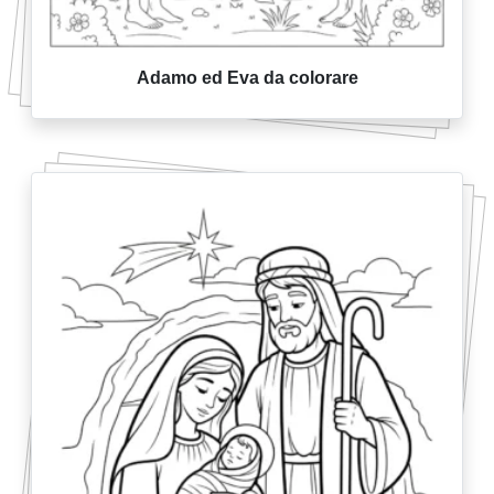
Adamo ed Eva da colorare