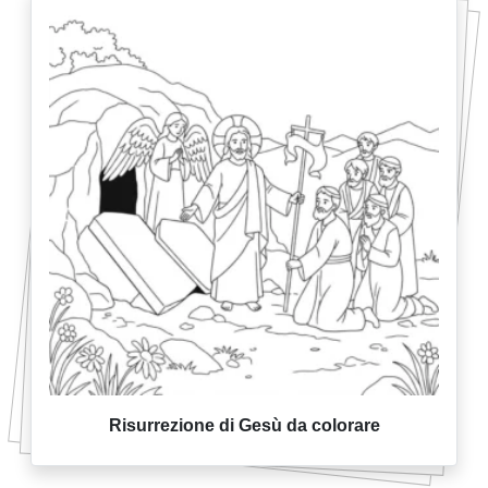
Risurrezione di Gesù da colorare