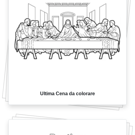
Ultima Cena da colorare