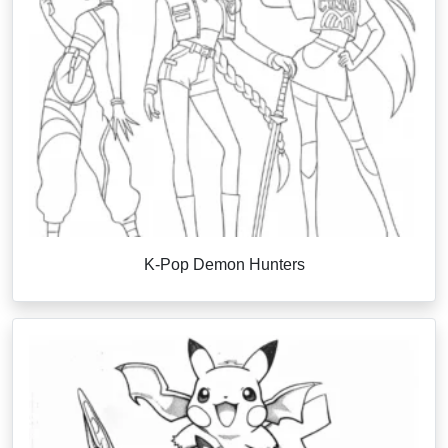
K-Pop Demon Hunters