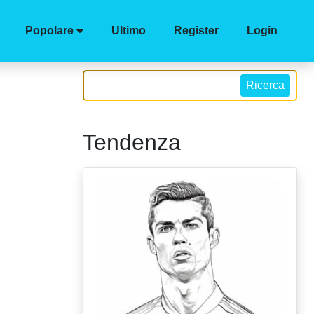
Popolare
Ultimo
Register
Login
Ricerca
Tendenza