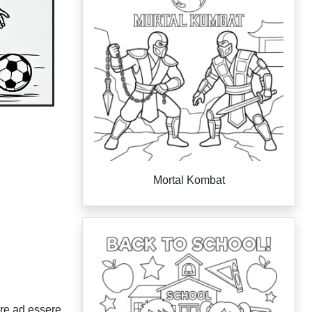
Mortal Kombat
tre ad essere