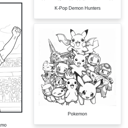
K-Pop Demon Hunters
Pokemon
iamo