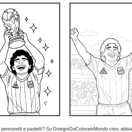
on pennarelli e pastelli? Su DisegniDaColorareMondo.com, abb