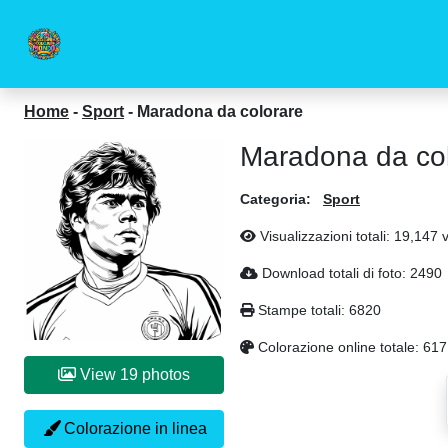
Home
-
Sport
-
Maradona da colorare
Maradona da co
Categoria:
Sport
Visualizzazioni totali: 19,147 
Download totali di foto: 2490
Stampe totali: 6820
Colorazione online totale: 617
View 19 photos
Colorazione in linea