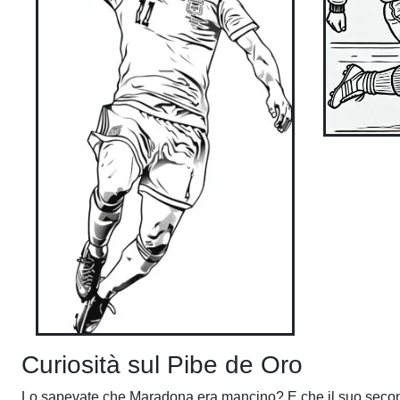
Curiosità sul Pibe de Oro
Lo sapevate che Maradona era mancino? E che il suo second