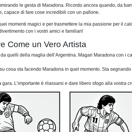
 ammirando le gesta di Maradona. Ricordo ancora quando, da bam
, capace di fare cose incredibili con un pallone.
quei momenti magici e per trasmettere la mia passione per il calc
vertimento con i vostri amici e familiari!
re Come un Vero Artista
da quelli della maglia dell’Argentina. Magari Maradona con i cap
ia su cosa sta facendo Maradona in quel momento. Sta segnando i
gara. L’importante è rilassarsi e dare libero sfogo alla vostra cre