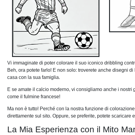
Vi immaginate di poter colorare il suo iconico dribbling con
Beh, ora potete farlo! E non solo: troverete anche disegni di
casa con la sua famiglia.
E se amate il calcio moderno, vi consigliamo anche i nostri
come il fulmine francese!
Ma non è tutto! Perché con la nostra funzione di colorazione o
direttamente sul sito. Oppure, se preferite, potete scaricare
La Mia Esperienza con il Mito M