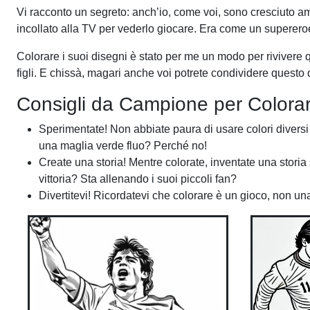
Vi racconto un segreto: anch’io, come voi, sono cresciuto
incollato alla TV per vederlo giocare. Era come un supereroe
Colorare i suoi disegni è stato per me un modo per rivivere 
figli. E chissà, magari anche voi potrete condividere questo di
Consigli da Campione per Colora
Sperimentate! Non abbiate paura di usare colori diversi 
una maglia verde fluo? Perché no!
Create una storia! Mentre colorate, inventate una stor
vittoria? Sta allenando i suoi piccoli fan?
Divertitevi! Ricordatevi che colorare è un gioco, non una 