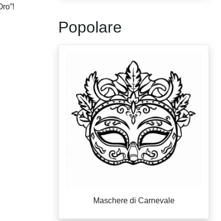
Oro”!
Popolare
Maschere di Carnevale