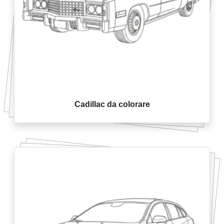
Cadillac da colorare