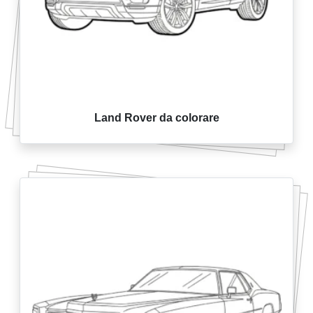
Land Rover da colorare