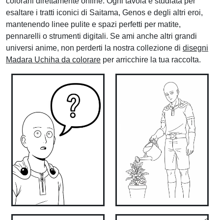
colorarli direttamente online. Ogni tavola è studiata per
esaltare i tratti iconici di Saitama, Genos e degli altri eroi,
mantenendo linee pulite e spazi perfetti per matite,
pennarelli o strumenti digitali. Se ami anche altri grandi
universi anime, non perderti la nostra collezione di
disegni
Madara Uchiha da colorare
per arricchire la tua raccolta.