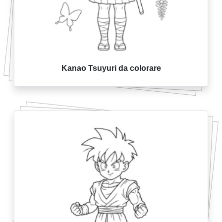
Kanao Tsuyuri da colorare