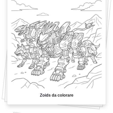
Zoids da colorare