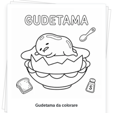
Gudetama da colorare