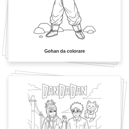
Gohan da colorare