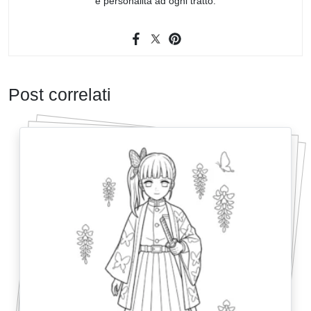
e personalità ad ogni tratto.
Post correlati