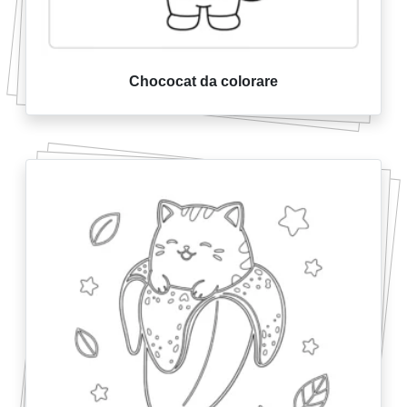
Chococat da colorare