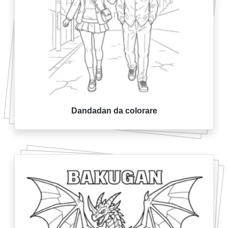
Dandadan da colorare