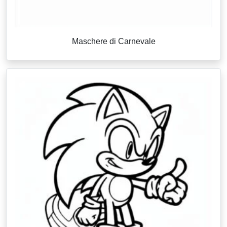
Maschere di Carnevale