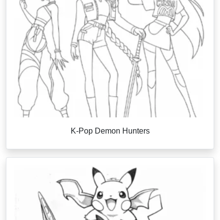
K-Pop Demon Hunters