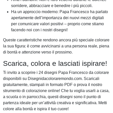
sorridere, abbracciare e benedire i più piccoli.
Ha un approccio moderno: Papa Francesco ha parlato
apertamente dell’importanza dei nuovi mezzi digitali
per comunicare valori positivi – proprio come stiamo
facendo noi con i nostri disegni!
Queste caratteristiche rendono ancora più speciale colorare
la sua figura: è come avvicinarsi a una persona reale, piena
di bontà e attenzione verso il prossimo.
Scarica, colora e lasciati ispirare!
Ti invito a scoprire i 24 disegni Papa Francesco da colorare
disponibili su Disegnidacoloraremondo.com. Scaricali
gratuitamente, stampali in formato PDF o prova il nostro
strumento di colorazione online! Che tu voglia usarli a casa,
a scuola o in parrocchia, questi disegni sono il punto di
partenza ideale per un’attività creativa e significativa. Metti
colore alla bontà e ispira il tuo cuore!