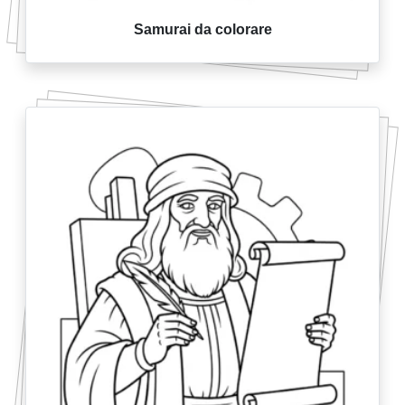
Samurai da colorare