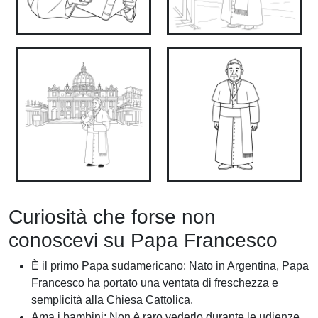
Curiosità che forse non
conoscevi su Papa Francesco
È il primo Papa sudamericano: Nato in Argentina, Papa
Francesco ha portato una ventata di freschezza e
semplicità alla Chiesa Cattolica.
Ama i bambini: Non è raro vederlo durante le udienze