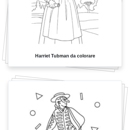
Harriet Tubman da colorare