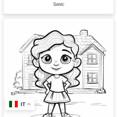
Sonic
IT