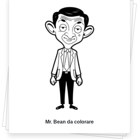
Mr. Bean da colorare