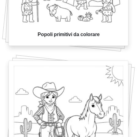
Popoli primitivi da colorare