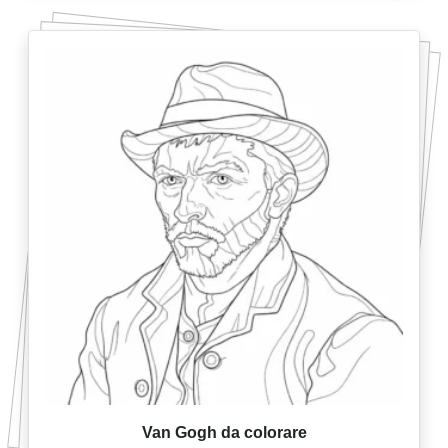
Van Gogh da colorare