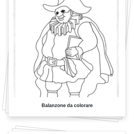
Balanzone da colorare