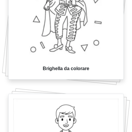
Brighella da colorare