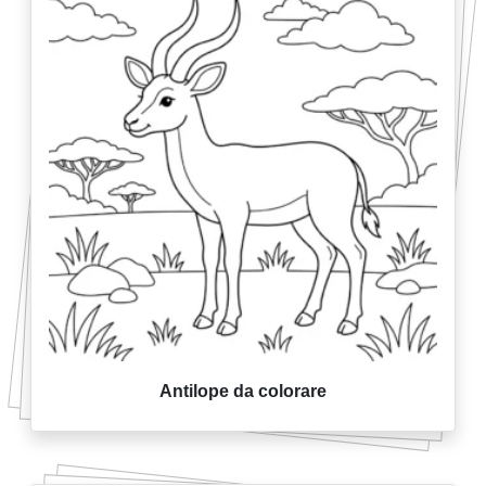
Antilope da colorare