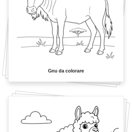
Gnu da colorare