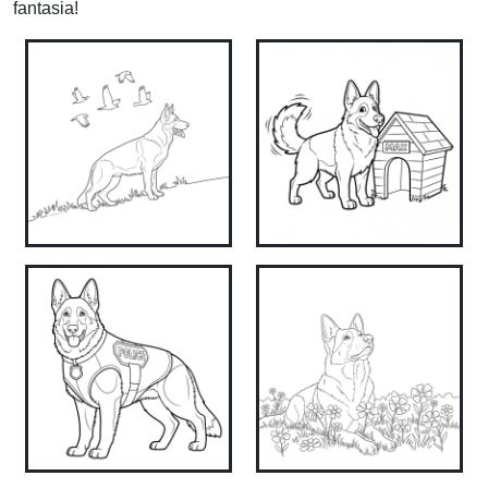
fantasia!