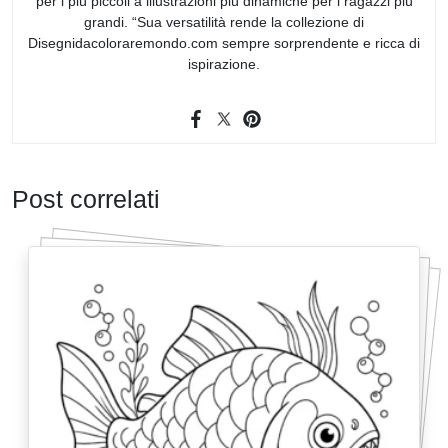
per i più piccoli a illustrazioni più dinamiche per i ragazzi più
grandi. “Sua versatilità rende la collezione di
Disegnidacoloraremondo.com sempre sorprendente e ricca di
ispirazione.
Post correlati