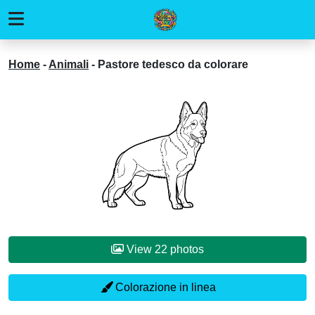
Home
-
Animali
-
Pastore tedesco da colorare
View 22 photos
Colorazione in linea