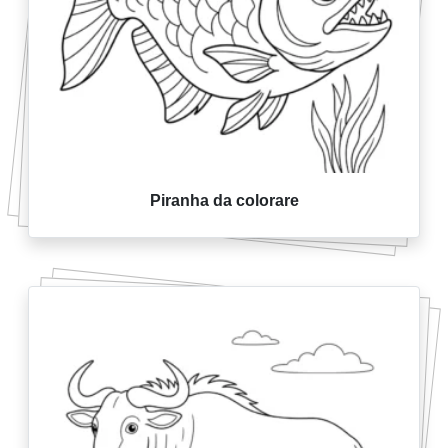
Piranha da colorare