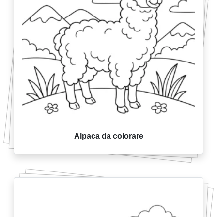
Alpaca da colorare