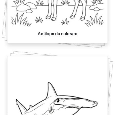
Antilope da colorare