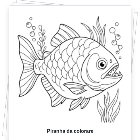
Piranha da colorare