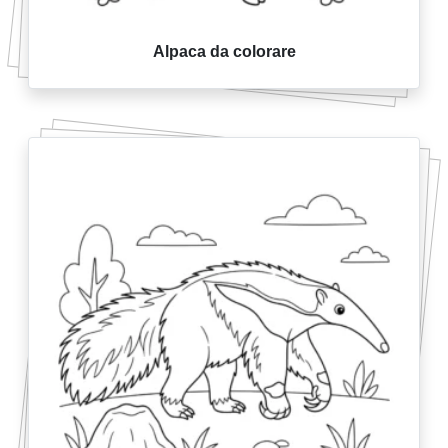
Alpaca da colorare