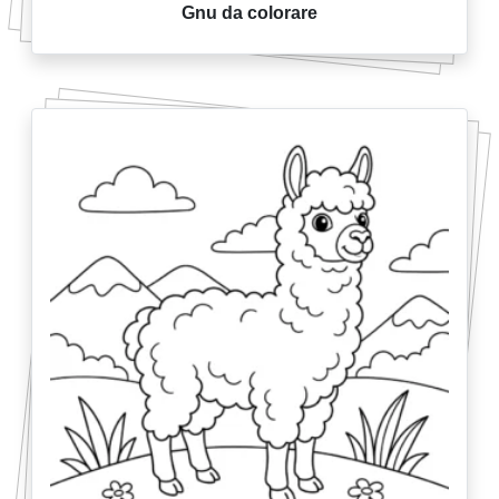
Gnu da colorare