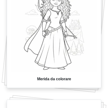
Merida da colorare