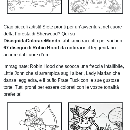
Ciao piccoli artisti! Siete pronti per un’avventura nel cuore
della Foresta di Sherwood? Qui su
DisegnidaColorareMondo
, abbiamo raccolto per voi ben
67 disegni di Robin Hood da colorare
, il leggendario
arciere dal cuore d’oro.
Immaginate: Robin Hood che scocca una freccia infallibile,
Little John che si arrampica sugli alberi, Lady Marian che
danza leggiadra, e il buffo Frate Tuck con le sue gustose
torte. Tutti pronti per essere colorati con le vostre tonalità
preferite!