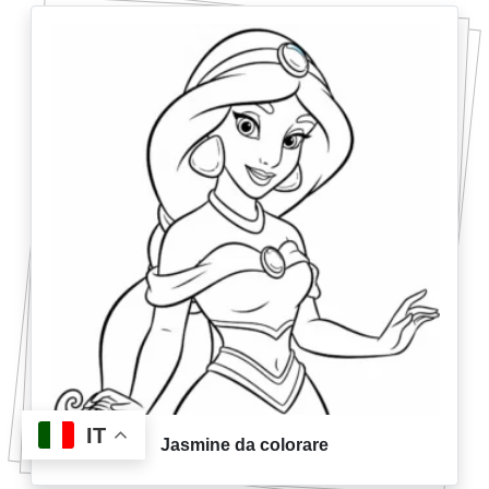
IT
Jasmine da colorare