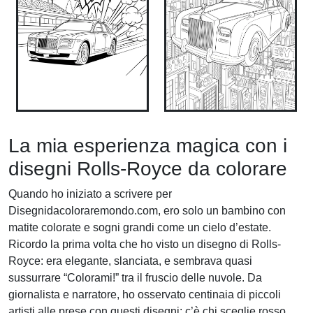
La mia esperienza magica con i
disegni Rolls-Royce da colorare
Quando ho iniziato a scrivere per
Disegnidacoloraremondo.com, ero solo un bambino con
matite colorate e sogni grandi come un cielo d’estate.
Ricordo la prima volta che ho visto un disegno di Rolls-
Royce: era elegante, slanciata, e sembrava quasi
sussurrare “Colorami!” tra il fruscio delle nuvole. Da
giornalista e narratore, ho osservato centinaia di piccoli
artisti alle prese con questi disegni: c’è chi sceglie rosso