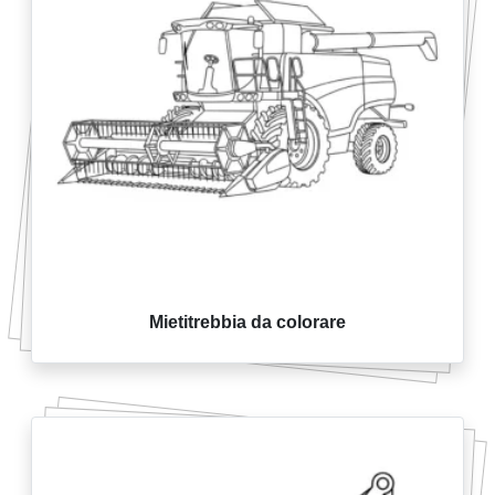
Mietitrebbia da colorare