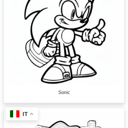
Sonic
IT