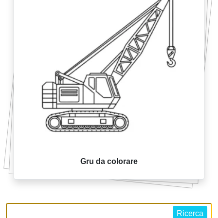
Gru da colorare
Ricerca