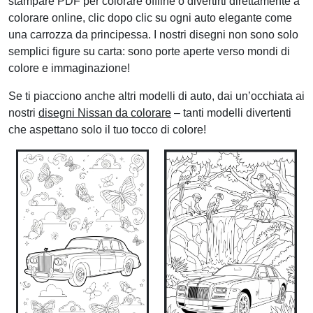
stampare PDF per colorare offline o divertirti direttamente a
colorare online, clic dopo clic su ogni auto elegante come
una carrozza da principessa. I nostri disegni non sono solo
semplici figure su carta: sono porte aperte verso mondi di
colore e immaginazione!
Se ti piacciono anche altri modelli di auto, dai un’occhiata ai
nostri
disegni Nissan da colorare
– tanti modelli divertenti
che aspettano solo il tuo tocco di colore!