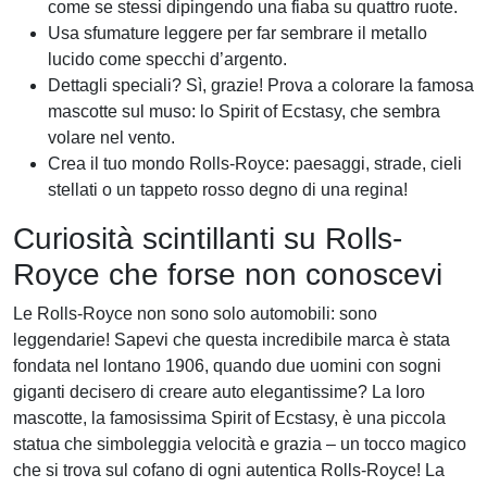
come se stessi dipingendo una fiaba su quattro ruote.
Usa sfumature leggere per far sembrare il metallo
lucido come specchi d’argento.
Dettagli speciali? Sì, grazie! Prova a colorare la famosa
mascotte sul muso: lo Spirit of Ecstasy, che sembra
volare nel vento.
Crea il tuo mondo Rolls-Royce: paesaggi, strade, cieli
stellati o un tappeto rosso degno di una regina!
Curiosità scintillanti su Rolls-
Royce che forse non conoscevi
Le Rolls-Royce non sono solo automobili: sono
leggendarie! Sapevi che questa incredibile marca è stata
fondata nel lontano 1906, quando due uomini con sogni
giganti decisero di creare auto elegantissime? La loro
mascotte, la famosissima Spirit of Ecstasy, è una piccola
statua che simboleggia velocità e grazia – un tocco magico
che si trova sul cofano di ogni autentica Rolls-Royce! La