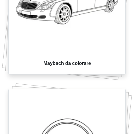
Maybach da colorare