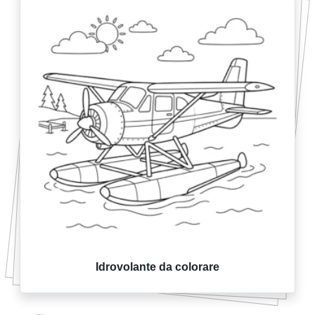
Idrovolante da colorare