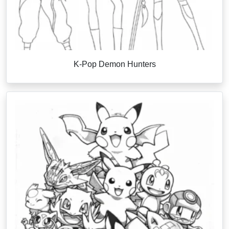
K-Pop Demon Hunters