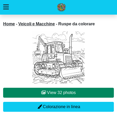
Home
-
Veicoli e Macchine
-
Ruspe da colorare
View 32 photos
Colorazione in linea