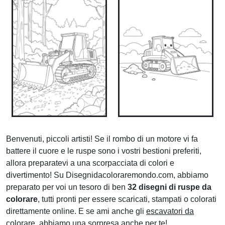
Benvenuti, piccoli artisti! Se il rombo di un motore vi fa
battere il cuore e le ruspe sono i vostri bestioni preferiti,
allora preparatevi a una scorpacciata di colori e
divertimento! Su Disegnidacoloraremondo.com, abbiamo
preparato per voi un tesoro di ben
32 disegni di ruspe da
colorare
, tutti pronti per essere scaricati, stampati o colorati
direttamente online. E se ami anche gli
escavatori da
colorare
, abbiamo una sorpresa anche per te!