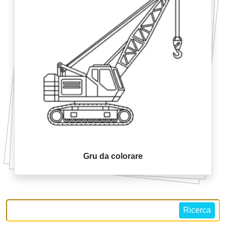
Gru da colorare
Ricerca