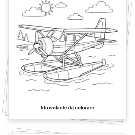
Idrovolante da colorare