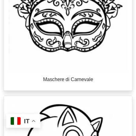
Maschere di Carnevale
IT