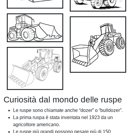
Curiosità dal mondo delle ruspe
Le ruspe sono chiamate anche “dozer” o “bulldozer”.
La prima ruspa è stata inventata nel 1923 da un
agricoltore americano.
Le ruspe più grandi possono pesare più di 150