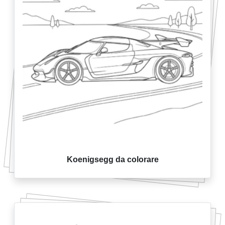
Koenigsegg da colorare