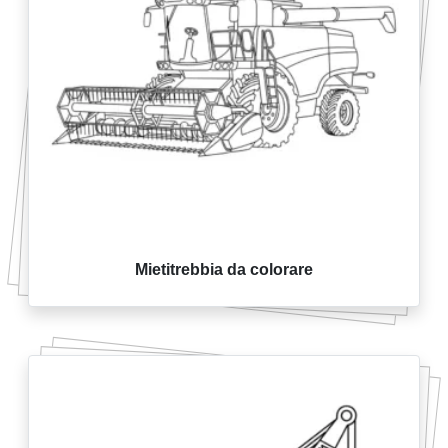
Mietitrebbia da colorare