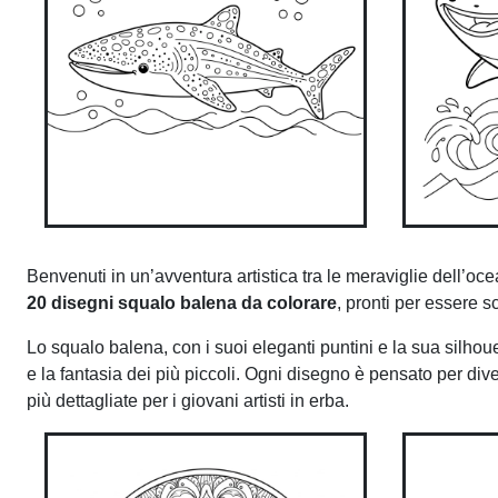
Benvenuti in un’avventura artistica tra le meraviglie dell’o
20 disegni squalo balena da colorare
, pronti per essere s
Lo squalo balena, con i suoi eleganti puntini e la sua silhoue
e la fantasia dei più piccoli. Ogni disegno è pensato per dive
più dettagliate per i giovani artisti in erba.