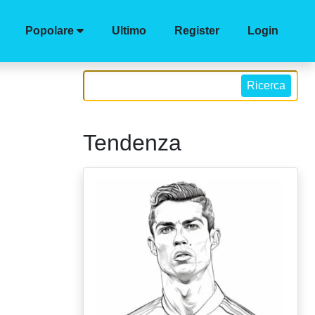
Popolare
Ultimo
Register
Login
Ricerca
Tendenza