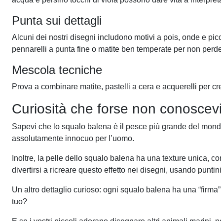
Punta sui dettagli
Alcuni dei nostri disegni includono motivi a pois, onde e pic
pennarelli a punta fine o matite ben temperate per non perd
Mescola tecniche
Prova a combinare matite, pastelli a cera e acquerelli per c
Curiosità che forse non conoscev
Sapevi che lo squalo balena è il pesce più grande del mondo
assolutamente innocuo per l’uomo.
Inoltre, la pelle dello squalo balena ha una texture unica,
divertirsi a ricreare questo effetto nei disegni, usando puntini
Un altro dettaglio curioso: ogni squalo balena ha una “firma”
tuo?