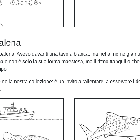
balena
balena. Avevo davanti una tavola bianca, ma nella mente già n
male non è solo la sua forma maestosa, ma il ritmo tranquillo che
mpo.
lla nostra collezione: è un invito a rallentare, a osservare i de
.