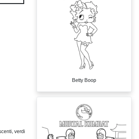
Betty Boop
centi, verdi