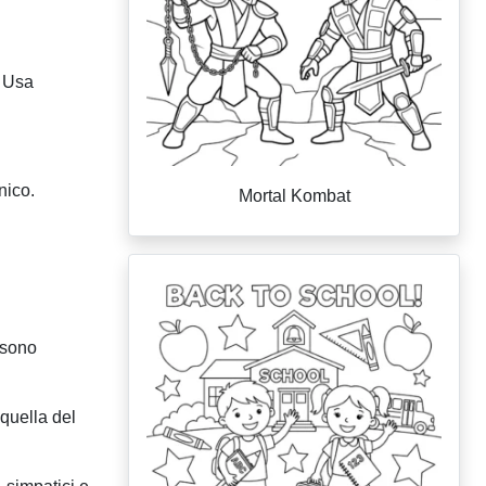
. Usa
nico.
Mortal Kombat
ssono
 quella del