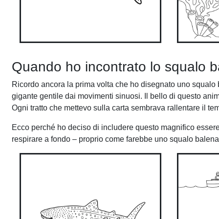
Quando ho incontrato lo squalo 
Ricordo ancora la prima volta che ho disegnato uno squalo 
gigante gentile dai movimenti sinuosi. Il bello di questo ani
Ogni tratto che mettevo sulla carta sembrava rallentare il te
Ecco perché ho deciso di includere questo magnifico essere ne
respirare a fondo – proprio come farebbe uno squalo balena