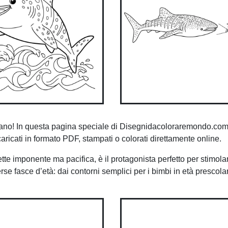
ceano! In questa pagina speciale di Disegnidacoloraremondo.com,
caricati in formato PDF, stampati o colorati direttamente online.
tte imponente ma pacifica, è il protagonista perfetto per stimolar
rse fasce d’età: dai contorni semplici per i bimbi in età prescola