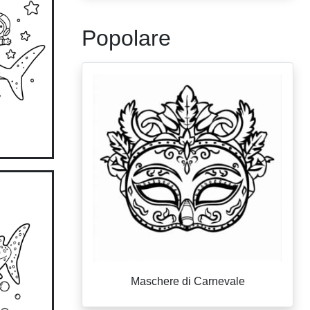
Popolare
Maschere di Carnevale