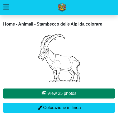
Home
-
Animali
-
Stambecco delle Alpi da colorare
View 25 photos
Colorazione in linea