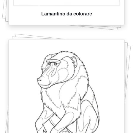
Lamantino da colorare