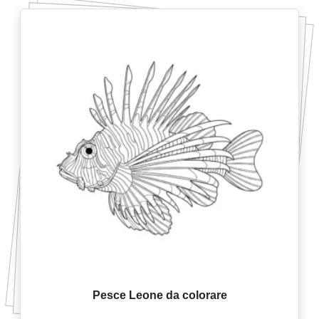
Pesce Leone da colorare