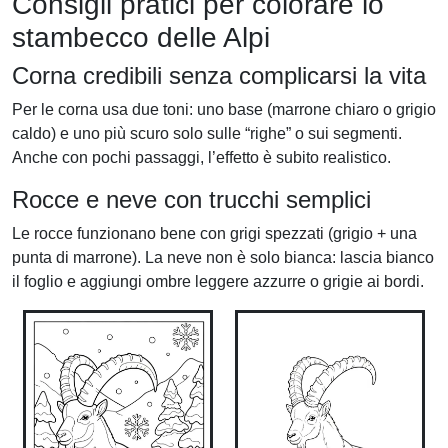
Consigli pratici per colorare lo
stambecco delle Alpi
Corna credibili senza complicarsi la vita
Per le corna usa due toni: uno base (marrone chiaro o grigio
caldo) e uno più scuro solo sulle “righe” o sui segmenti.
Anche con pochi passaggi, l’effetto è subito realistico.
Rocce e neve con trucchi semplici
Le rocce funzionano bene con grigi spezzati (grigio + una
punta di marrone). La neve non è solo bianca: lascia bianco
il foglio e aggiungi ombre leggere azzurre o grigie ai bordi.