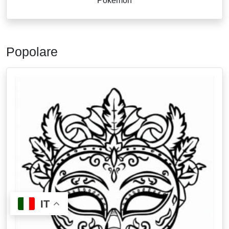
Pokemon
Popolare
IT