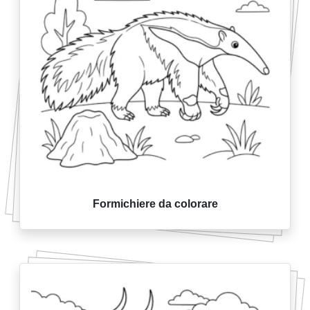
Formichiere da colorare