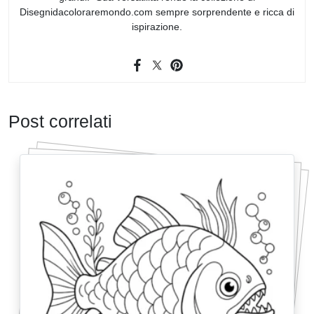
Disegnidacoloraremondo.com sempre sorprendente e ricca di
ispirazione.
Post correlati