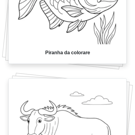
Piranha da colorare