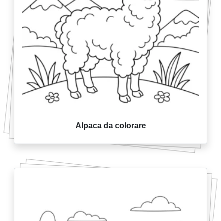
Alpaca da colorare