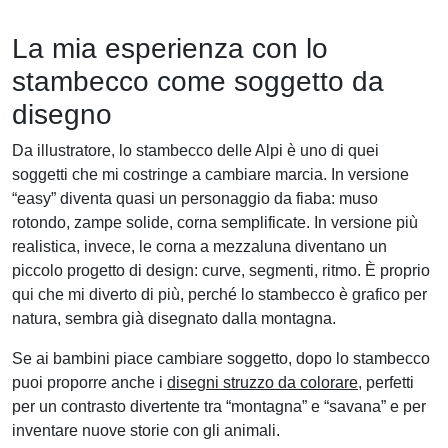
La mia esperienza con lo
stambecco come soggetto da
disegno
Da illustratore, lo stambecco delle Alpi è uno di quei
soggetti che mi costringe a cambiare marcia. In versione
“easy” diventa quasi un personaggio da fiaba: muso
rotondo, zampe solide, corna semplificate. In versione più
realistica, invece, le corna a mezzaluna diventano un
piccolo progetto di design: curve, segmenti, ritmo. È proprio
qui che mi diverto di più, perché lo stambecco è grafico per
natura, sembra già disegnato dalla montagna.
Se ai bambini piace cambiare soggetto, dopo lo stambecco
puoi proporre anche i
disegni struzzo da colorare
, perfetti
per un contrasto divertente tra “montagna” e “savana” e per
inventare nuove storie con gli animali.