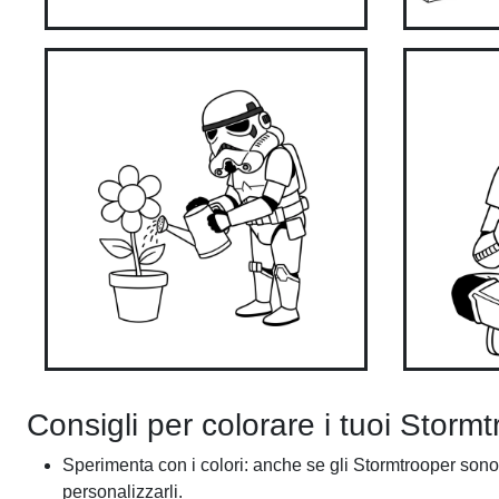
Consigli per colorare i tuoi Storm
Sperimenta con i colori: anche se gli Stormtrooper sono no
personalizzarli.