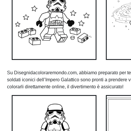
Su Disegnidacoloraremondo.com, abbiamo preparato per te 
soldati iconici dell’Impero Galattico sono pronti a prendere vi
colorarli direttamente online, il divertimento è assicurato!