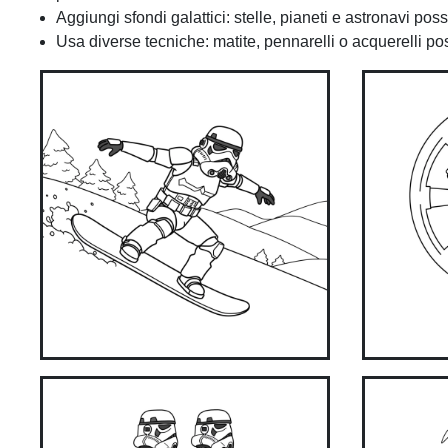
Aggiungi sfondi galattici: stelle, pianeti e astronavi p
Usa diverse tecniche: matite, pennarelli o acquerelli poss