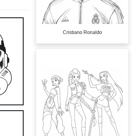
Cristiano Ronaldo