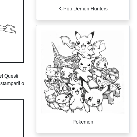
K-Pop Demon Hunters
e
! Questi
 stamparli o
Pokemon