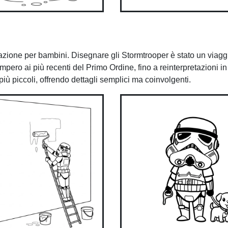
razione per bambini. Disegnare gli Stormtrooper è stato un viagg
’Impero ai più recenti del Primo Ordine, fino a reinterpretazioni i
più piccoli, offrendo dettagli semplici ma coinvolgenti.