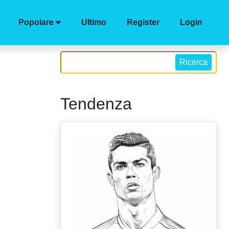
Popolare
Ultimo
Register
Login
Ricerca
Tendenza