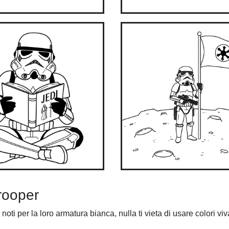
trooper
ti per la loro armatura bianca, nulla ti vieta di usare colori viv