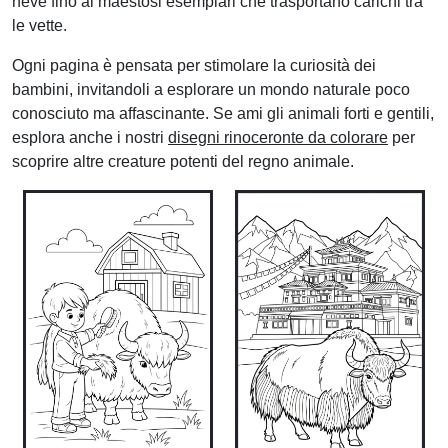
neve fino ai maestosi esemplari che trasportano carichi tra
le vette.
Ogni pagina è pensata per stimolare la curiosità dei
bambini, invitandoli a esplorare un mondo naturale poco
conosciuto ma affascinante. Se ami gli animali forti e gentili,
esplora anche i nostri
disegni rinoceronte da colorare
per
scoprire altre creature potenti del regno animale.