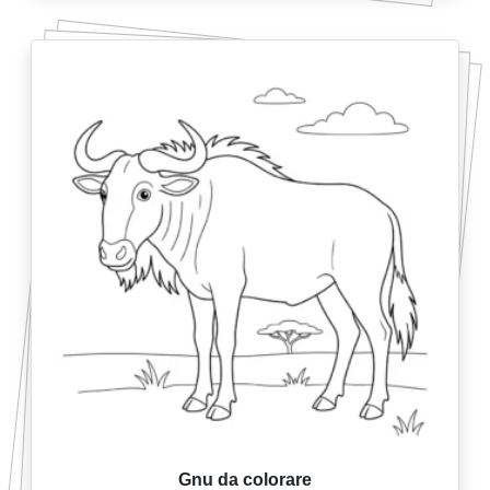
Gnu da colorare