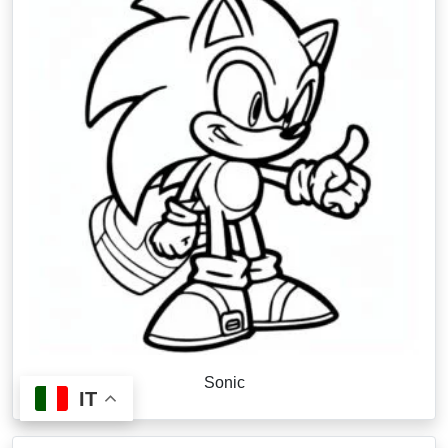
Sonic
IT