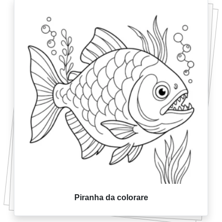
Piranha da colorare