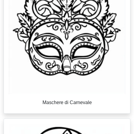
Maschere di Carnevale