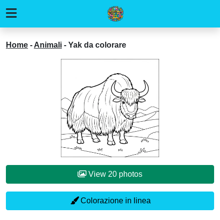
Home
-
Animali
-
Yak da colorare
View 20 photos
Colorazione in linea