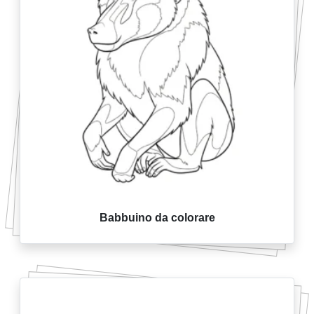
Babbuino da colorare