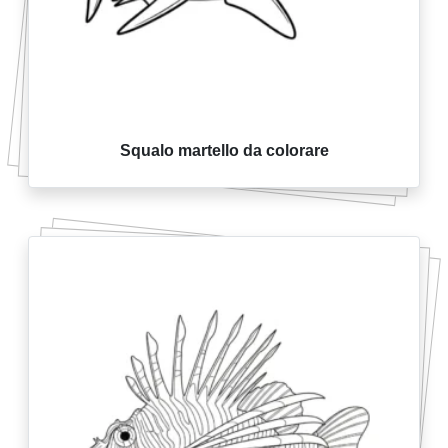
Squalo martello da colorare