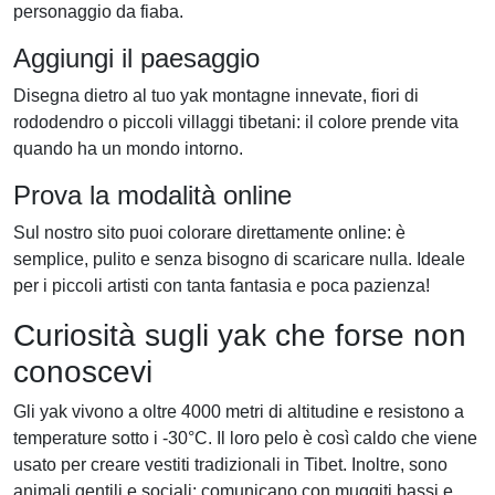
personaggio da fiaba.
Aggiungi il paesaggio
Disegna dietro al tuo yak montagne innevate, fiori di
rododendro o piccoli villaggi tibetani: il colore prende vita
quando ha un mondo intorno.
Prova la modalità online
Sul nostro sito puoi colorare direttamente online: è
semplice, pulito e senza bisogno di scaricare nulla. Ideale
per i piccoli artisti con tanta fantasia e poca pazienza!
Curiosità sugli yak che forse non
conoscevi
Gli yak vivono a oltre 4000 metri di altitudine e resistono a
temperature sotto i -30°C. Il loro pelo è così caldo che viene
usato per creare vestiti tradizionali in Tibet. Inoltre, sono
animali gentili e sociali: comunicano con muggiti bassi e