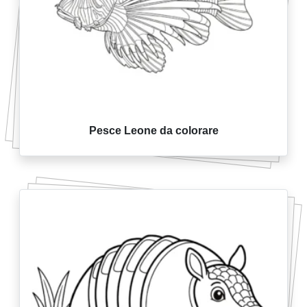
Pesce Leone da colorare