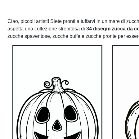
Ciao, piccoli artisti! Siete pronti a tuffarvi in un mare di zucc
aspetta una collezione strepitosa di
34 disegni zucca da c
zucche spaventose, zucche buffe e zucche pronte per essere t