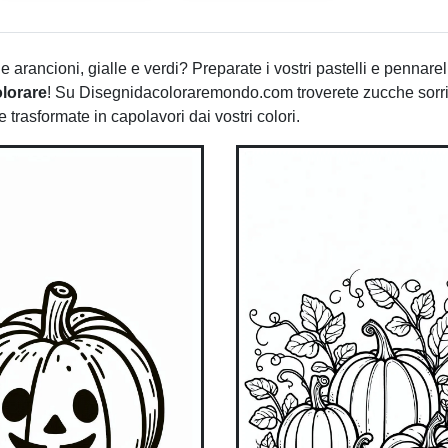
he arancioni, gialle e verdi? Preparate i vostri pastelli e pennarel
olorare
! Su Disegnidacoloraremondo.com troverete zucche sorri
rasformate in capolavori dai vostri colori.