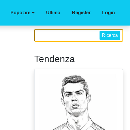
Popolare
Ultimo
Register
Login
Ricerca
Tendenza