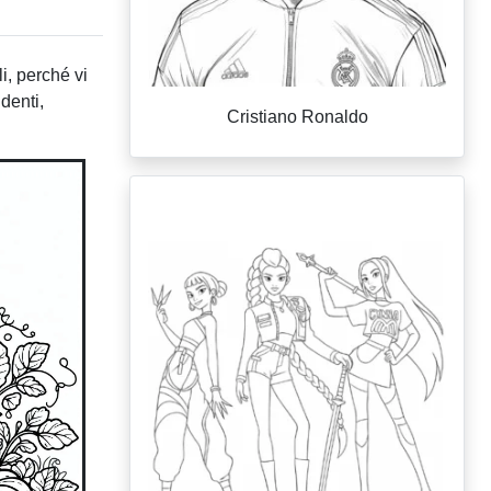
li, perché vi
denti,
Cristiano Ronaldo