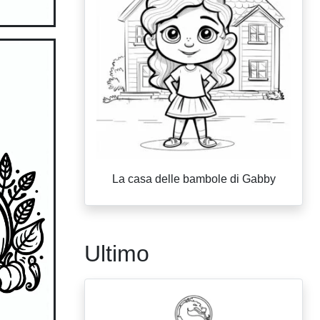
La casa delle bambole di Gabby
Ultimo