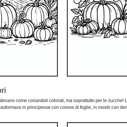
ri
devano come coriandoli colorati, ma soprattutto per le zucche!
asformavo in principesse con corone di foglie, in mostri con den