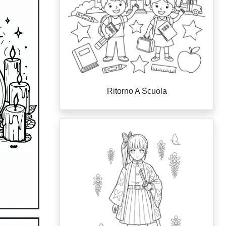
Ritorno A Scuola