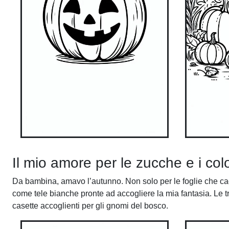
Il mio amore per le zucche e i colo
Da bambina, amavo l’autunno. Non solo per le foglie che ca
come tele bianche pronte ad accogliere la mia fantasia. Le tr
casette accoglienti per gli gnomi del bosco.