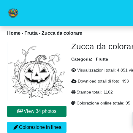
Home
-
Frutta
-
Zucca da colorare
Zucca da colora
Categoria:
Frutta
Visualizzazioni totali: 4,851 v
Download totali di foto: 493
Stampe totali: 1102
Colorazione online totale: 95
View 34 photos
Colorazione in linea