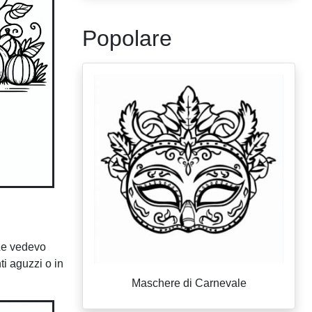
Popolare
 Le vedevo
ti aguzzi o in
Maschere di Carnevale