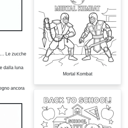
olo… Le zucche
e dalla luna
Mortal Kombat
isegno ancora