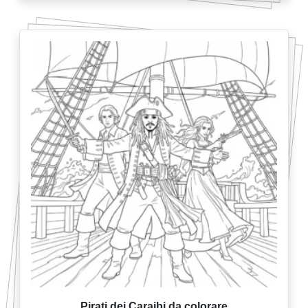
Pirati dei Caraibi da colorare