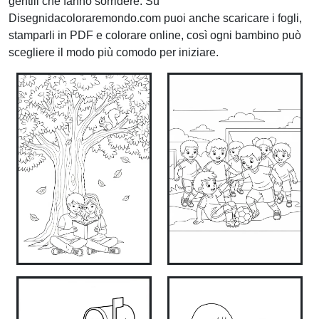
gentili che fanno sorridere. Su
Disegnidacoloraremondo.com puoi anche scaricare i fogli,
stamparli in PDF e colorare online, così ogni bambino può
scegliere il modo più comodo per iniziare.