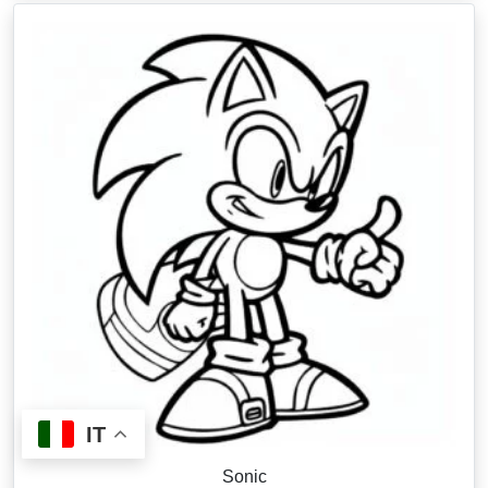
IT
Sonic