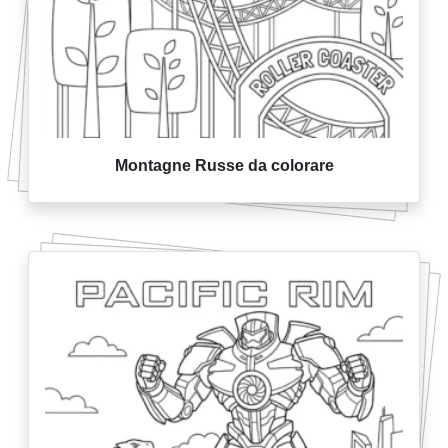
Montagne Russe da colorare