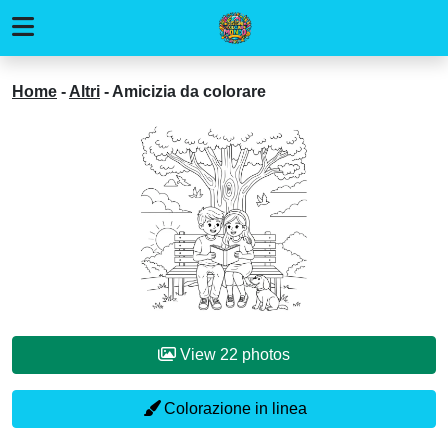
Home
-
Altri
-
Amicizia da colorare
View 22 photos
Colorazione in linea