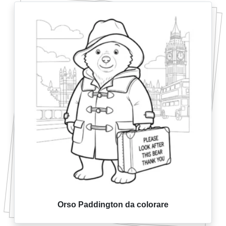
Orso Paddington da colorare