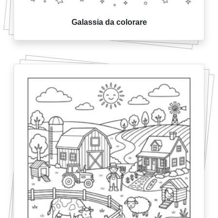
Galassia da colorare