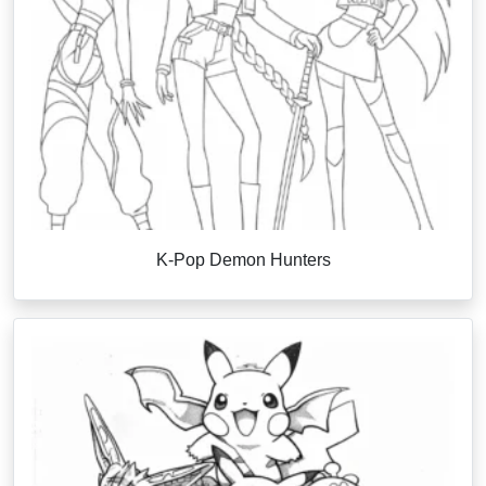
K-Pop Demon Hunters