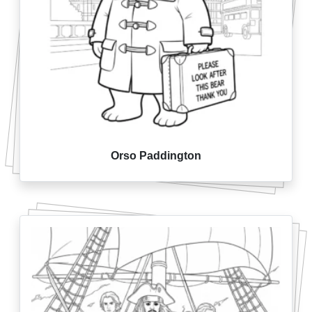
Orso Paddington