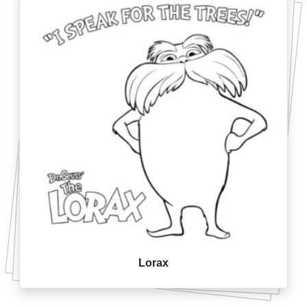
Lorax