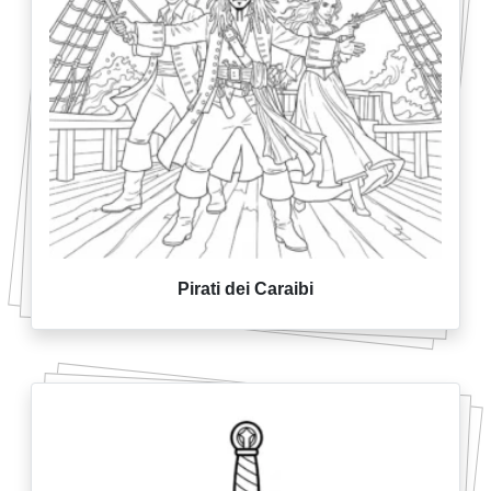
Pirati dei Caraibi