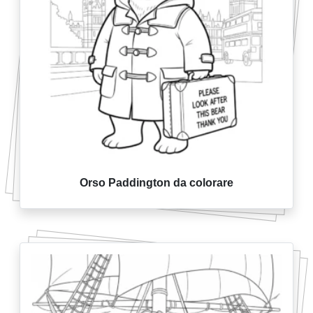
Orso Paddington da colorare