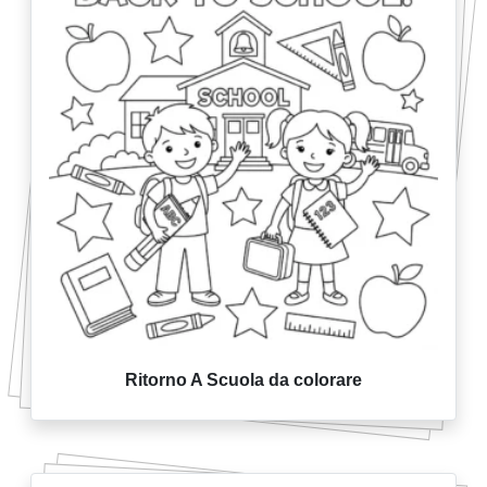
Ritorno A Scuola da colorare