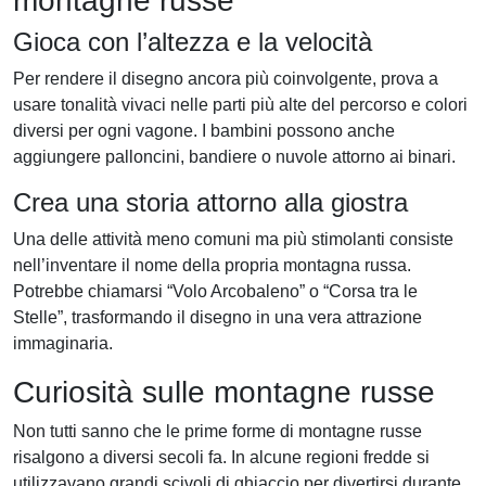
montagne russe
Gioca con l’altezza e la velocità
Per rendere il disegno ancora più coinvolgente, prova a
usare tonalità vivaci nelle parti più alte del percorso e colori
diversi per ogni vagone. I bambini possono anche
aggiungere palloncini, bandiere o nuvole attorno ai binari.
Crea una storia attorno alla giostra
Una delle attività meno comuni ma più stimolanti consiste
nell’inventare il nome della propria montagna russa.
Potrebbe chiamarsi “Volo Arcobaleno” o “Corsa tra le
Stelle”, trasformando il disegno in una vera attrazione
immaginaria.
Curiosità sulle montagne russe
Non tutti sanno che le prime forme di montagne russe
risalgono a diversi secoli fa. In alcune regioni fredde si
utilizzavano grandi scivoli di ghiaccio per divertirsi durante