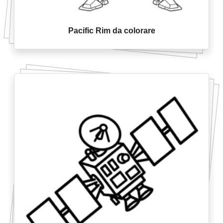
Pacific Rim da colorare