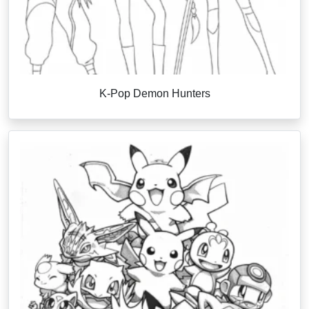
K-Pop Demon Hunters