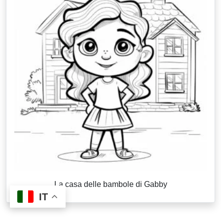
La casa delle bambole di Gabby
IT