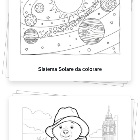
Sistema Solare da colorare