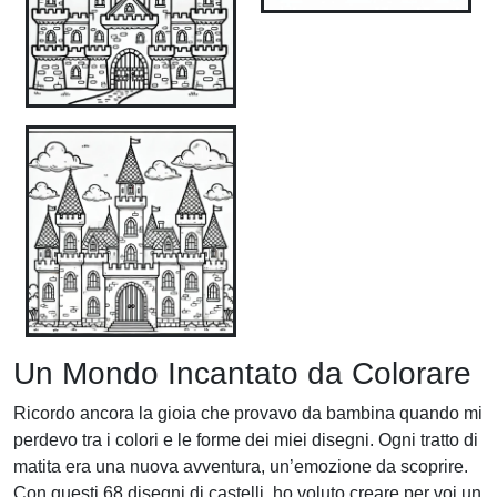
Un Mondo Incantato da Colorare
Ricordo ancora la gioia che provavo da bambina quando mi
perdevo tra i colori e le forme dei miei disegni. Ogni tratto di
matita era una nuova avventura, un’emozione da scoprire.
Con questi 68 disegni di castelli, ho voluto creare per voi un