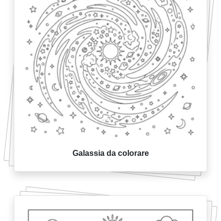
Galassia da colorare