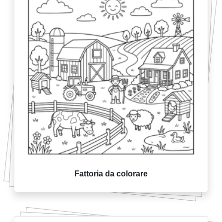
Fattoria da colorare