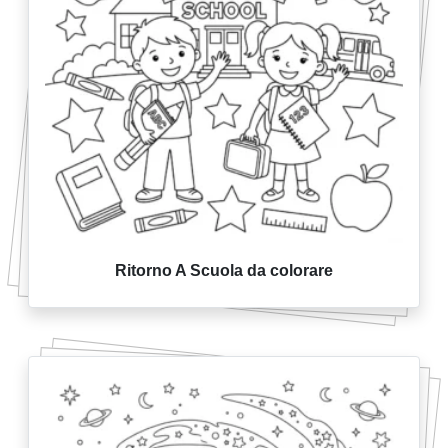
Ritorno A Scuola da colorare