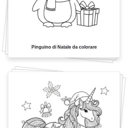
Pinguino di Natale da colorare