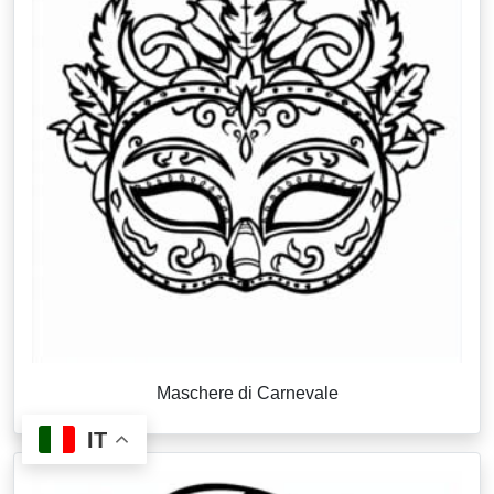
Maschere di Carnevale
IT