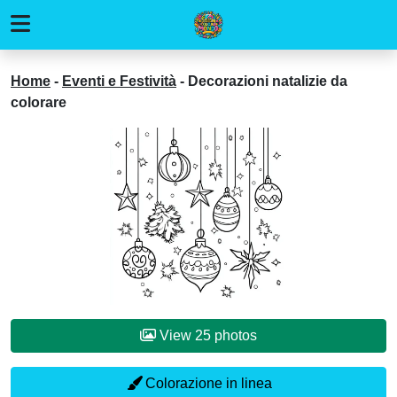
Home
-
Eventi e Festività
-
Decorazioni natalizie da
colorare
View 25 photos
Colorazione in linea