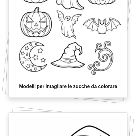
Modelli per intagliare le zucche da colorare