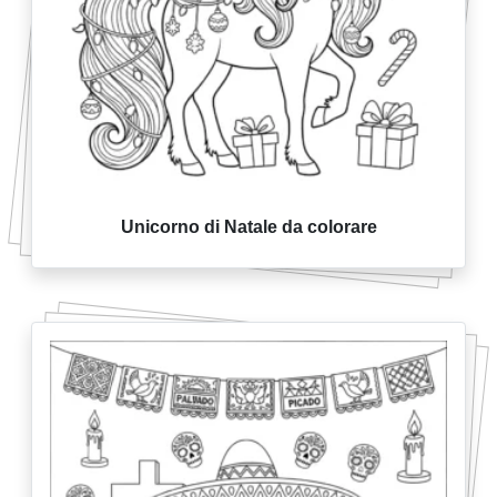
Unicorno di Natale da colorare