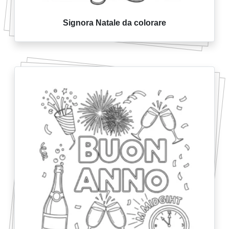
Signora Natale da colorare