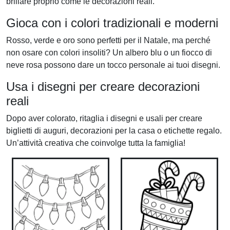
brillare proprio come le decorazioni reali.
Gioca con i colori tradizionali e moderni
Rosso, verde e oro sono perfetti per il Natale, ma perché
non osare con colori insoliti? Un albero blu o un fiocco di
neve rosa possono dare un tocco personale ai tuoi disegni.
Usa i disegni per creare decorazioni
reali
Dopo aver colorato, ritaglia i disegni e usali per creare
biglietti di auguri, decorazioni per la casa o etichette regalo.
Un’attività creativa che coinvolge tutta la famiglia!