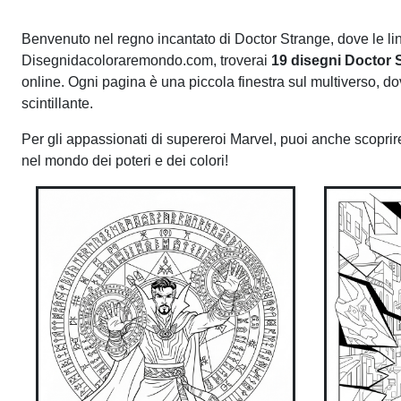
Benvenuto nel regno incantato di Doctor Strange, dove le line
Disegnidacoloraremondo.com, troverai
19 disegni Doctor 
online. Ogni pagina è una piccola finestra sul multiverso, d
scintillante.
Per gli appassionati di supereroi Marvel, puoi anche scoprire
nel mondo dei poteri e dei colori!