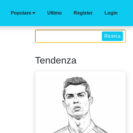
Popolare
Ultimo
Register
Login
Ricerca
Tendenza