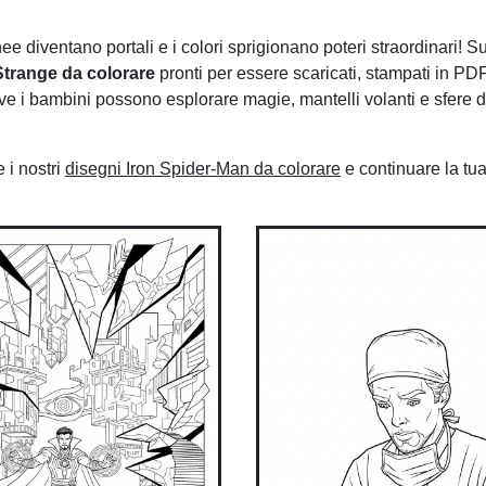
e diventano portali e i colori sprigionano poteri straordinari! S
Strange da colorare
pronti per essere scaricati, stampati in PDF
ove i bambini possono esplorare magie, mantelli volanti e sfere d
 i nostri
disegni Iron Spider-Man da colorare
e continuare la tu