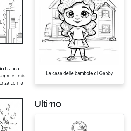
lio bianco
La casa delle bambole di Gabby
sogni e i miei
danza con la
Ultimo