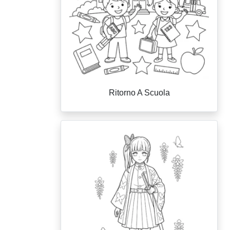
Ritorno A Scuola