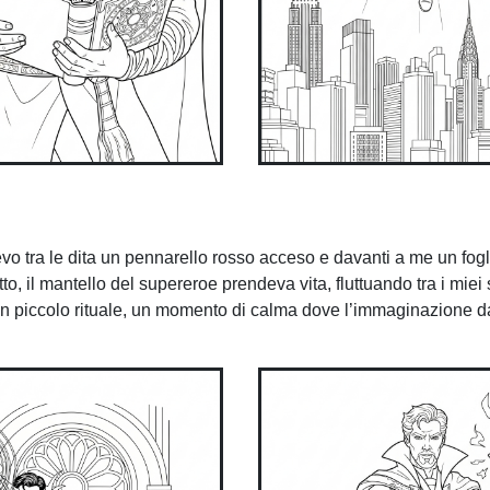
vo tra le dita un pennarello rosso acceso e davanti a me un fog
, il mantello del supereroe prendeva vita, fluttuando tra i miei 
 un piccolo rituale, un momento di calma dove l’immaginazione 